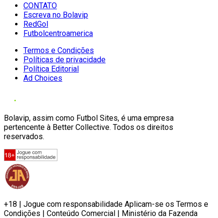
CONTATO
Escreva no Bolavip
RedGol
Futbolcentroamerica
Termos e Condições
Políticas de privacidade
Política Editorial
Ad Choices
Bolavip, assim como Futbol Sites, é uma empresa
pertencente à Better Collective. Todos os direitos
reservados.
+18 | Jogue com responsabilidade Aplicam-se os Termos e
Condições | Conteúdo Comercial | Ministério da Fazenda