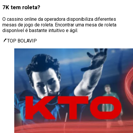
7K tem roleta?
O cassino online da operadora disponibiliza diferentes
mesas de jogo de roleta. Encontrar uma mesa de roleta
disponível é bastante intuitivo e ágil.
TOP BOLAVIP