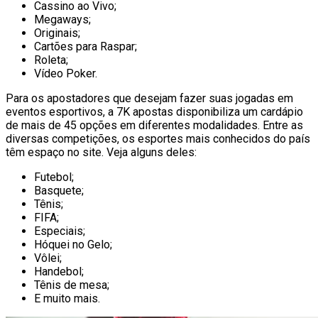
Cassino ao Vivo;
Megaways;
Originais;
Cartões para Raspar;
Roleta;
Vídeo Poker.
Para os apostadores que desejam fazer suas jogadas em
eventos esportivos, a 7K apostas disponibiliza um cardápio
de mais de 45 opções em diferentes modalidades. Entre as
diversas competições, os esportes mais conhecidos do país
têm espaço no site. Veja alguns deles:
Futebol;
Basquete;
Tênis;
FIFA;
Especiais;
Hóquei no Gelo;
Vôlei;
Handebol;
Tênis de mesa;
E muito mais.