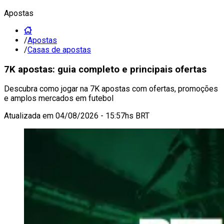
Apostas
/
Apostas
/
Casas de apostas
7K apostas: guia completo e principais ofertas
Descubra como jogar na 7K apostas com ofertas, promoções
e amplos mercados em futebol
Atualizada em
04/08/2026 - 15:57hs BRT