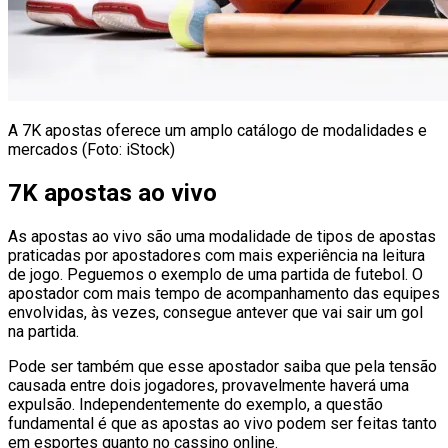
A 7K apostas oferece um amplo catálogo de modalidades e
mercados (Foto: iStock)
7K apostas ao vivo
As apostas ao vivo são uma modalidade de tipos de apostas
praticadas por apostadores com mais experiência na leitura
de jogo. Peguemos o exemplo de uma partida de futebol. O
apostador com mais tempo de acompanhamento das equipes
envolvidas, às vezes, consegue antever que vai sair um gol
na partida.
Pode ser também que esse apostador saiba que pela tensão
causada entre dois jogadores, provavelmente haverá uma
expulsão. Independentemente do exemplo, a questão
fundamental é que as apostas ao vivo podem ser feitas tanto
em esportes quanto no cassino online.