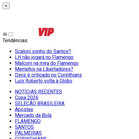
×
Tendências
:
Scaloni sonho do Santos?
LH não jogará no Flamengo
Malcom na mira do Flamengo
Memphis na Libertadores?
Diniz é criticado no Corinthians
Luís Roberto volta à Globo
NOTÍCIAS RECENTES
Copa 2026
SELEÇÃO BRASILEIRA
Apostas
Mercado da Bola
FLAMENGO
SANTOS
PALMEIRAS
CORINTHIANS