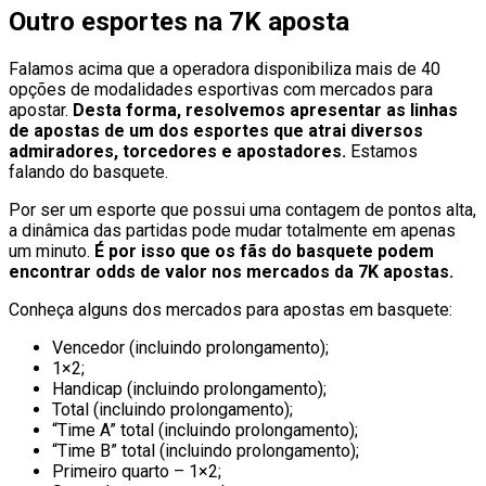
Outro esportes na 7K aposta
Falamos acima que a operadora disponibiliza mais de 40
opções de modalidades esportivas com mercados para
apostar.
Desta forma, resolvemos apresentar as linhas
de apostas de um dos esportes que atrai diversos
admiradores, torcedores e apostadores.
Estamos
falando do basquete.
Por ser um esporte que possui uma contagem de pontos alta,
a dinâmica das partidas pode mudar totalmente em apenas
um minuto.
É por isso que os fãs do basquete podem
encontrar odds de valor nos mercados da 7K apostas.
Conheça alguns dos mercados para apostas em basquete:
Vencedor (incluindo prolongamento);
1×2;
Handicap (incluindo prolongamento);
Total (incluindo prolongamento);
“Time A” total (incluindo prolongamento);
“Time B” total (incluindo prolongamento);
Primeiro quarto – 1×2;