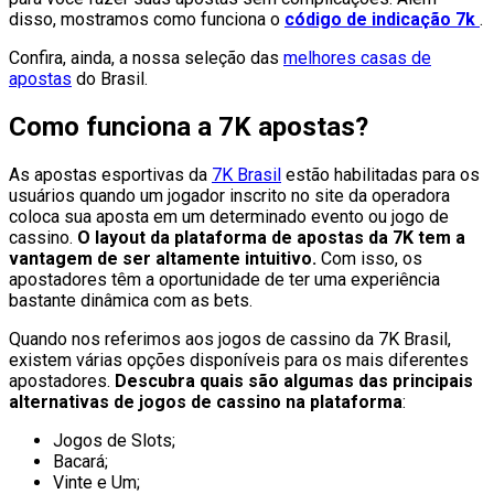
disso, mostramos como funciona o
código de indicação 7k
.
Confira, ainda, a nossa seleção das
melhores casas de
apostas
do Brasil.
Como funciona a 7K apostas?
As apostas esportivas da
7K Brasil
estão habilitadas para os
usuários quando um jogador inscrito no site da operadora
coloca sua aposta em um determinado evento ou jogo de
cassino.
O layout da plataforma de apostas da 7K tem a
vantagem de ser altamente intuitivo.
Com isso, os
apostadores têm a oportunidade de ter uma experiência
bastante dinâmica com as bets.
Quando nos referimos aos jogos de cassino da 7K Brasil,
existem várias opções disponíveis para os mais diferentes
apostadores.
Descubra quais são algumas das principais
alternativas de jogos de cassino na plataforma
:
Jogos de Slots;
Bacará;
Vinte e Um;