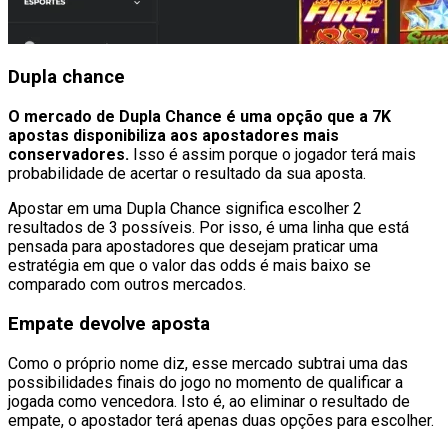
Dupla chance
O mercado de Dupla Chance é uma opção que a 7K
apostas disponibiliza aos apostadores mais
conservadores.
Isso é assim porque o jogador terá mais
probabilidade de acertar o resultado da sua aposta.
Apostar em uma Dupla Chance significa escolher 2
resultados de 3 possíveis. Por isso, é uma linha que está
pensada para apostadores que desejam praticar uma
estratégia em que o valor das odds é mais baixo se
comparado com outros mercados.
Empate devolve aposta
Como o próprio nome diz, esse mercado subtrai uma das
possibilidades finais do jogo no momento de qualificar a
jogada como vencedora. Isto é, ao eliminar o resultado de
empate, o apostador terá apenas duas opções para escolher.