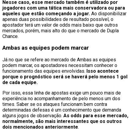
Nesse caso, esse mercado também é utilizado por
jogadores com uma tática mais conservadora ou para
aqueles que estão começando a jogar.
Ao disponibilizar
apenas duas possibilidades de resultado possível, o
apostador terá um valor de odds mais baixo que outros
mercados, porém, mais alto do que o mercado de Dupla
Chance.
Ambas as equipes podem marcar
Já no que se refere ao mercado de Ambas as equipes
podem marcar, os apostadores necessitam conhecer o
funcionamento das equipes envolvidas.
Isso acontece
porque o prognóstico será se haverá pelo menos 1 gol
de cada equipe.
Por isso, essa linha de apostas exige um pouco mais de
experiência no acompanhamento de pelo menos um dos
times. Saber se os ataques funcionam bem contra
determinadas defesas é um conhecimento que demanda
alguns jogos de observação.
As odds para esse mercado,
normalmente, são mais interessantes que os outros
dois mencionados anteriormente
.