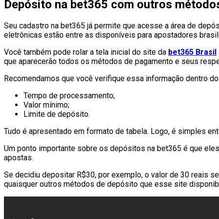
Depósito na bet365 com outros método
Seu cadastro na bet365 já permite que acesse a área de depós
eletrônicas estão entre as disponíveis para apostadores brasil
Você também pode rolar a tela inicial do site da
bet365 Brasil
que aparecerão todos os métodos de pagamento e seus respec
Recomendamos que você verifique essa informação dentro do si
Tempo de processamento;
Valor mínimo;
Limite de depósito.
Tudo é apresentado em formato de tabela. Logo, é simples en
Um ponto importante sobre os depósitos na bet365 é que eles s
apostas.
Se decidiu depositar R$30, por exemplo, o valor de 30 reais s
quaisquer outros métodos de depósito que esse site disponibil