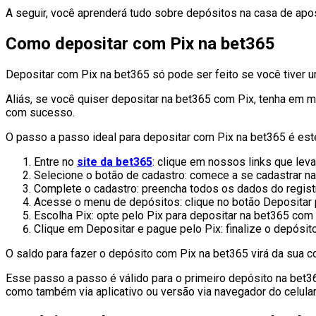
A seguir, você aprenderá tudo sobre depósitos na casa de ap
Como depositar com Pix na bet365
Depositar com Pix na bet365 só pode ser feito se você tiver 
Aliás, se você quiser depositar na bet365 com Pix, tenha em
com sucesso.
O passo a passo ideal para depositar com Pix na bet365 é est
Entre no
site da bet365
: clique em nossos links que lev
Selecione o botão de cadastro: comece a se cadastrar na b
Complete o cadastro: preencha todos os dados do registr
Acesse o menu de depósitos: clique no botão Depositar 
Escolha Pix: opte pelo Pix para depositar na bet365 c
Clique em Depositar e pague pelo Pix: finalize o depósi
O saldo para fazer o depósito com Pix na bet365 virá da sua con
Esse passo a passo é válido para o primeiro depósito na bet3
como também via aplicativo ou versão via navegador do celular