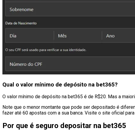
Qual o valor mínimo de depósito na bet365?
O valor mínimo de depósito na bet365 é de R$20. Mas a maio
Note que o menor montante que pode ser depositado é diferent
fazer até 60 apostas com a sua banca. Visite o site oficial pa
Por que é seguro depositar na bet365