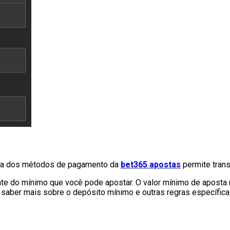
ria dos métodos de pagamento da
bet365 apostas
permite trans
e do mínimo que você pode apostar. O valor mínimo de aposta n
ra saber mais sobre o depósito mínimo e outras regras específica