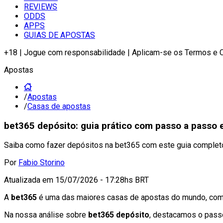
REVIEWS
ODDS
APPS
GUIAS DE APOSTAS
+18 | Jogue com responsabilidade | Aplicam-se os Termos e 
Apostas
/
Apostas
/
Casas de apostas
bet365 depósito: guia prático com passo a passo 
Saiba como fazer depósitos na bet365 com este guia completo.
Por
Fabio Storino
Atualizada em
15/07/2026 - 17:28hs BRT
A
bet365
é uma das maiores casas de apostas do mundo, com d
Na nossa análise sobre
bet365 depósito
, destacamos o passo