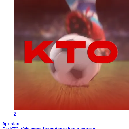
2
Apostas