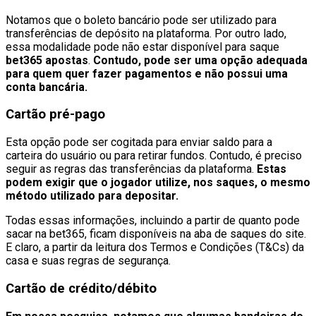
Notamos que o boleto bancário pode ser utilizado para
transferências de depósito na plataforma. Por outro lado,
essa modalidade pode não estar disponível para saque
bet365 apostas
.
Contudo, pode ser uma opção adequada
para quem quer fazer pagamentos e não possui uma
conta bancária.
Cartão pré-pago
Esta opção pode ser cogitada para enviar saldo para a
carteira do usuário ou para retirar fundos. Contudo, é preciso
seguir as regras das transferências da plataforma.
Estas
podem exigir que o jogador utilize, nos saques, o mesmo
método utilizado para depositar.
Todas essas informações, incluindo a partir de quanto pode
sacar na bet365, ficam disponíveis na aba de saques do site.
E claro, a partir da leitura dos Termos e Condições (T&Cs) da
casa e suas regras de segurança.
Cartão de crédito/débito