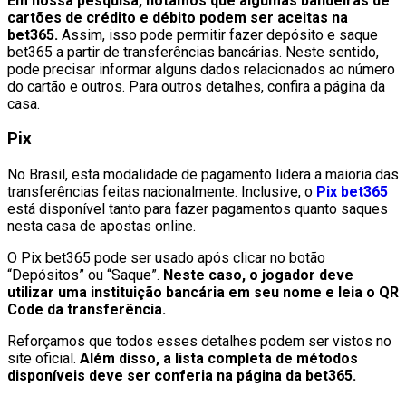
Em nossa pesquisa, notamos que algumas bandeiras de
cartões de crédito e débito podem ser aceitas na
bet365.
Assim, isso pode permitir fazer depósito e saque
bet365 a partir de transferências bancárias. Neste sentido,
pode precisar informar alguns dados relacionados ao número
do cartão e outros. Para outros detalhes, confira a página da
casa.
Pix
No Brasil, esta modalidade de pagamento lidera a maioria das
transferências feitas nacionalmente. Inclusive, o
Pix bet365
está disponível tanto para fazer pagamentos quanto saques
nesta casa de apostas online.
O Pix bet365 pode ser usado após clicar no botão
“Depósitos” ou “Saque”.
Neste caso, o jogador deve
utilizar uma instituição bancária em seu nome e leia o QR
Code da transferência.
Reforçamos que todos esses detalhes podem ser vistos no
site oficial.
Além disso, a lista completa de métodos
disponíveis deve ser conferia na página da bet365.