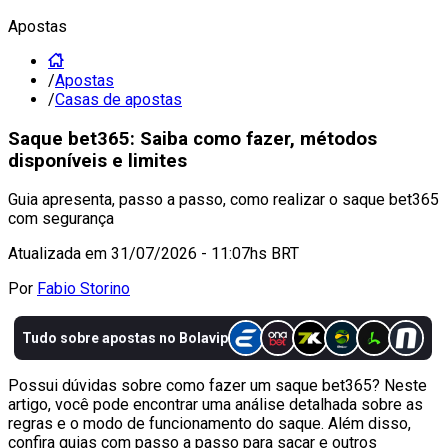
Apostas
/
Apostas
/
Casas de apostas
Saque bet365: Saiba como fazer, métodos
disponíveis e limites
Guia apresenta, passo a passo, como realizar o saque bet365
com segurança
Atualizada em
31/07/2026 - 11:07hs BRT
Por
Fabio Storino
Possui dúvidas sobre como fazer um saque bet365? Neste
artigo, você pode encontrar uma análise detalhada sobre as
regras e o modo de funcionamento do saque. Além disso,
confira guias com passo a passo para sacar e outros