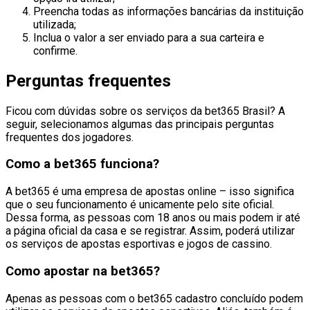
Preencha todas as informações bancárias da instituição
utilizada;
Inclua o valor a ser enviado para a sua carteira e
confirme.
Perguntas frequentes
Ficou com dúvidas sobre os serviços da bet365 Brasil? A
seguir, selecionamos algumas das principais perguntas
frequentes dos jogadores.
Como a bet365 funciona?
A bet365 é uma empresa de apostas online – isso significa
que o seu funcionamento é unicamente pelo site oficial.
Dessa forma, as pessoas com 18 anos ou mais podem ir até
a página oficial da casa e se registrar. Assim, poderá utilizar
os serviços de apostas esportivas e jogos de cassino.
Como apostar na bet365?
Apenas as pessoas com o bet365 cadastro concluído podem