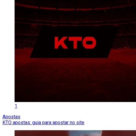
1
Apostas
KTO apostas: guia para apostar no site