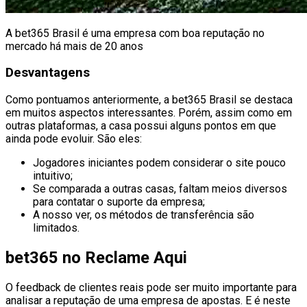
A bet365 Brasil é uma empresa com boa reputação no
mercado há mais de 20 anos
Desvantagens
Como pontuamos anteriormente, a bet365 Brasil se destaca
em muitos aspectos interessantes. Porém, assim como em
outras plataformas, a casa possui alguns pontos em que
ainda pode evoluir. São eles:
Jogadores iniciantes podem considerar o site pouco
intuitivo;
Se comparada a outras casas, faltam meios diversos
para contatar o suporte da empresa;
A nosso ver, os métodos de transferência são
limitados.
bet365 no Reclame Aqui
O feedback de clientes reais pode ser muito importante para
analisar a reputação de uma empresa de apostas. E é neste