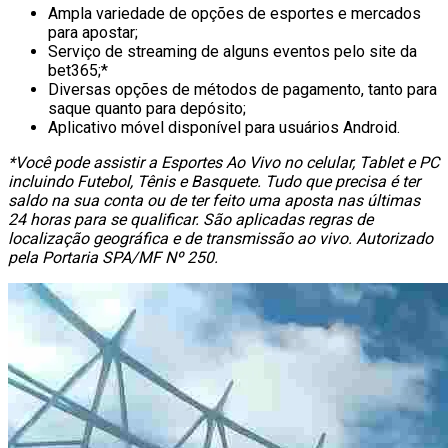
Ampla variedade de opções de esportes e mercados
para apostar;
Serviço de streaming de alguns eventos pelo site da
bet365;*
Diversas opções de métodos de pagamento, tanto para
saque quanto para depósito;
Aplicativo móvel disponível para usuários Android.
*Você pode assistir a Esportes Ao Vivo no celular, Tablet e PC
incluindo Futebol, Tênis e Basquete. Tudo que precisa é ter
saldo na sua conta ou de ter feito uma aposta nas últimas
24 horas para se qualificar. São aplicadas regras de
localização geográfica e de transmissão ao vivo.
Autorizado
pela Portaria SPA/MF Nº 250.