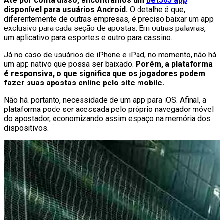
Até por conta disso, encontramos um
bet365 app
disponível para usuários Android.
O detalhe é que,
diferentemente de outras empresas, é preciso baixar um app
exclusivo para cada seção de apostas. Em outras palavras,
um aplicativo para esportes e outro para cassino.
Já no caso de usuários de iPhone e iPad, no momento, não há
um app nativo que possa ser baixado.
Porém, a plataforma
é responsiva, o que significa que os jogadores podem
fazer suas apostas online pelo site mobile.
Não há, portanto, necessidade de um app para iOS. Afinal, a
plataforma pode ser acessada pelo próprio navegador móvel
do apostador, economizando assim espaço na memória dos
dispositivos.