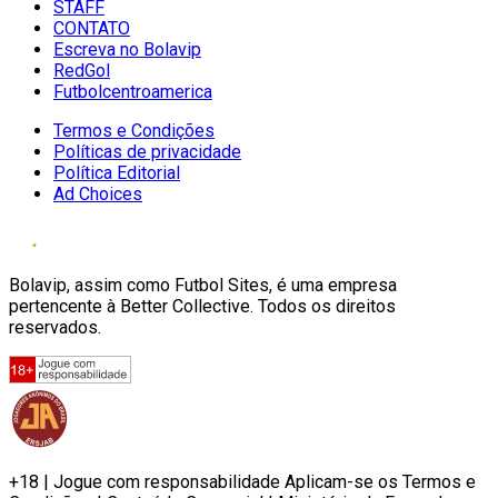
STAFF
CONTATO
Escreva no Bolavip
RedGol
Futbolcentroamerica
Termos e Condições
Políticas de privacidade
Política Editorial
Ad Choices
Bolavip, assim como Futbol Sites, é uma empresa
pertencente à Better Collective. Todos os direitos
reservados.
+18 | Jogue com responsabilidade Aplicam-se os Termos e