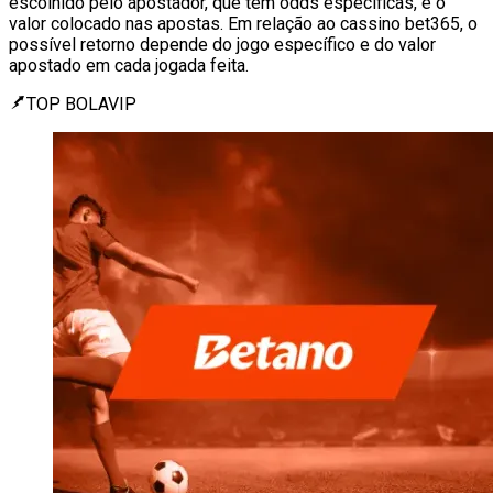
escolhido pelo apostador, que tem odds específicas, e o
valor colocado nas apostas. Em relação ao cassino bet365, o
possível retorno depende do jogo específico e do valor
apostado em cada jogada feita.
TOP BOLAVIP