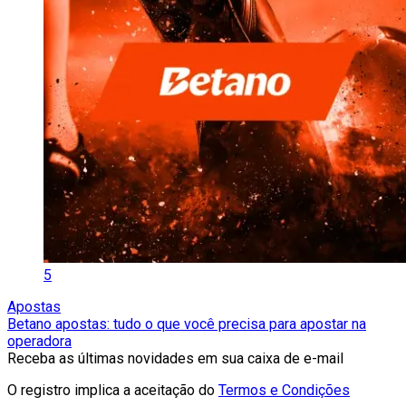
5
Apostas
Betano apostas: tudo o que você precisa para apostar na
operadora
Receba as últimas novidades em sua caixa de e-mail
O registro implica a aceitação do
Termos e Condições