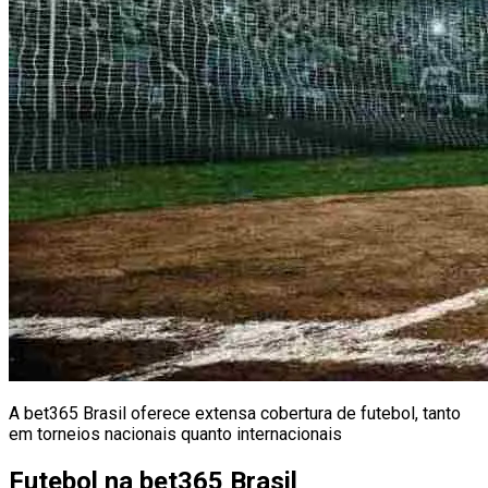
A bet365 Brasil oferece extensa cobertura de futebol, tanto
em torneios nacionais quanto internacionais
Futebol na bet365 Brasil