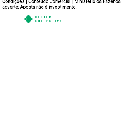
Condições | Conteúdo Comercial | Ministério da Fazenda
adverte: Aposta não é investimento.