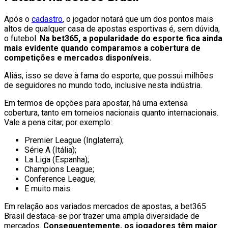
Após o
cadastro
, o jogador notará que um dos pontos mais
altos de qualquer casa de apostas esportivas é, sem dúvida,
o futebol.
Na bet365, a popularidade do esporte fica ainda
mais evidente quando comparamos a cobertura de
competições e mercados disponíveis.
Aliás, isso se deve à fama do esporte, que possui milhões
de seguidores no mundo todo, inclusive nesta indústria.
Em termos de opções para apostar, há uma extensa
cobertura, tanto em torneios nacionais quanto internacionais.
Vale a pena citar, por exemplo:
Premier League (Inglaterra);
Série A (Itália);
La Liga (Espanha);
Champions League;
Conference League;
E muito mais.
Em relação aos variados mercados de apostas, a bet365
Brasil destaca-se por trazer uma ampla diversidade de
mercados.
Consequentemente, os jogadores têm maior