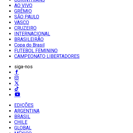
AO VIVO
GRÊMIO
SĀO PAULO
VASCO
CRUZEIRO
INTERNACIONAL
BRASILEIRÃO
Copa do Brasil
FUTEBOL FEMININO
CAMPEONATO LIBERTADORES
siga-nos
EDIÇÕES
ARGENTINA
BRASIL
CHILE
GLOBAL