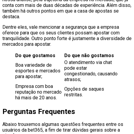
conta com mais de duas décadas de experiência. Além disso,
também há outros pontos em que a casa de apostas se
destaca.
Dentre eles, vale mencionar a segurança que a empresa
oferece para que os seus clientes possam apostar com
tranquilidade. Outro ponto forte é justamente a diversidade de
mercados para apostar.
Do que gostamos
Do que não gostamos
O atendimento via chat
Boa variedade de
pode estar
esportes e mercados
congestionado, causando
para apostar;
atrasos;
Empresa com boa
Opções de saques
reputação no mercado
restritas.
há mais de 20 anos.
Perguntas Frequentes
Abaixo trouxemos algumas questões frequentes entre os
usuários da bet365, a fim de tirar dúvidas gerais sobre a