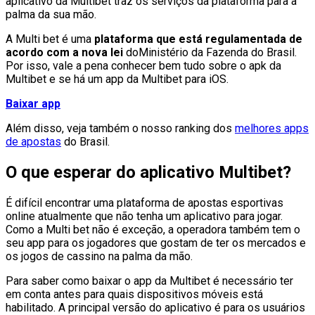
aplicativo da Multibet traz os serviços da plataforma para a
palma da sua mão.
A Multi bet é uma
plataforma que está regulamentada de
acordo com a nova lei
doMinistério da Fazenda do Brasil.
Por isso, vale a pena conhecer bem tudo sobre o apk da
Multibet e se há um app da Multibet para iOS.
Baixar app
Além disso, veja também o nosso ranking dos
melhores apps
de apostas
do Brasil.
O que esperar do aplicativo Multibet?
É difícil encontrar uma plataforma de apostas esportivas
online atualmente que não tenha um aplicativo para jogar.
Como a Multi bet não é exceção, a operadora também tem o
seu app para os jogadores que gostam de ter os mercados e
os jogos de cassino na palma da mão.
Para saber como baixar o app da Multibet é necessário ter
em conta antes para quais dispositivos móveis está
habilitado. A principal versão do aplicativo é para os usuários