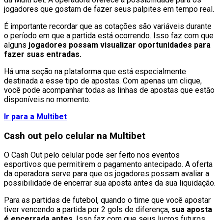
jogadores que gostam de fazer seus palpites em tempo real.
É importante recordar que as cotações são variáveis durante
o período em que a partida está ocorrendo. Isso faz com que
alguns
jogadores possam visualizar oportunidades para
fazer suas entradas.
Há uma seção na plataforma que está especialmente
destinada a esse tipo de apostas. Com apenas um clique,
você pode acompanhar todas as linhas de apostas que estão
disponíveis no momento.
Ir para a Multibet
Cash out pelo celular na Multibet
O Cash Out pelo celular pode ser feito nos eventos
esportivos que permitirem o pagamento antecipado. A oferta
da operadora serve para que os jogadores possam avaliar a
possibilidade de encerrar sua aposta antes da sua liquidação.
Para as partidas de futebol, quando o time que você apostar
tiver vencendo a partida por 2 gols de diferença,
sua aposta
é encerrada antes
. Isso faz com que seus lucros futuros