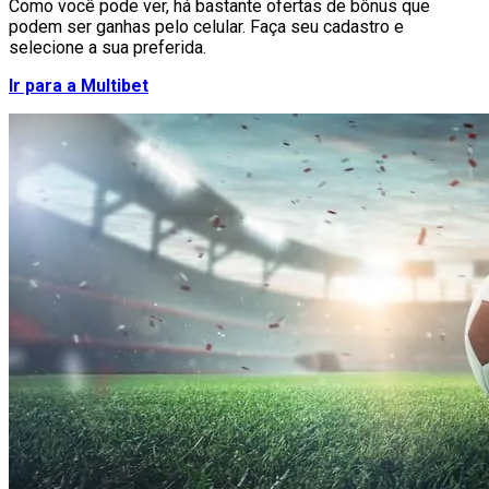
Como você pode ver, há bastante ofertas de bônus que
podem ser ganhas pelo celular. Faça seu cadastro e
selecione a sua preferida.
Ir para a Multibet