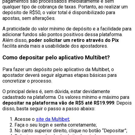
pagamentos são processados imediatamente e sem
qualquer tipo de cobrança de taxas. Portanto, ao realizar um
depósito de R$50, o valor total é disponibilizado para
apostas, sem alterações.
A praticidade do valor mínimo de depósito e a facilidade para
adicionar fundos são pontos positivos dessa plataforma.
Além disso,
poder solicitar um retiro através do Pix
facilita ainda mais a usabilidade dos apostadores.
Como depositar pelo aplicativo Multibet?
Para fazer um depósito pelo aplicativo da Multibet, o
apostador deverá seguir algumas etapas básicas para
concretizar o processo.
O principal deles é, sem dúvida, estar devidamente
cadastrado na plataforma. Os valores mínimo e máximo para
depositar na plataforma vão de R$5 até R$19.999
. Depois
disso, basta seguir o passo a passo abaixo:
Acesse o
site da Multibet
;
Faça o seu login e senha corretamente;
No canto superior direito, clique no botão “Depositar”;