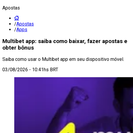
Apostas
/
Apostas
/
Apps
Multibet app: saiba como baixar, fazer apostas e
obter bônus
Saiba como usar o Multibet app em seu dispositivo móvel.
03/08/2026 - 10:41hs BRT