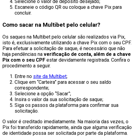
Selecione o valor de depósito desejado;
Escaneie o código QR ou coloque a chave Pix para
concluir.
Como sacar na Multibet pelo celular?
Os saques na Multibet pelo celular são realizados via Pix,
isto é, exclusivamente utilizando a chave Pix com o seu CPF.
Para efetuar a solicitação de saque, é necessário que não
haja pendências na
verificação de conta, além de a chave
Pix com o seu CPF
estar devidamente registrada. Confira o
procedimento a seguir.
Entre no
site da Multibet
;
Clique em “Carteira” para acessar o seu saldo
correspondente;
Selecione a opção “Sacar”;
Insira o valor da sua solicitação de saque;
Siga os passos da plataforma para confirmar sua
solicitação.
O valor é creditado imediatamente. Na maioria das vezes, o
Pix foi transferido rapidamente, ainda que alguma verificação
de identidade possa ser solicitada por parte da plataforma.