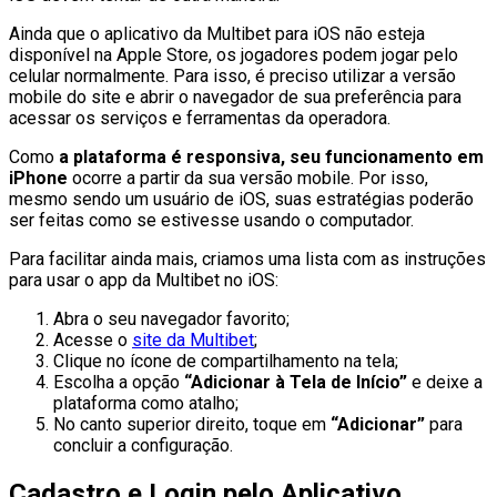
Ainda que o aplicativo da Multibet para iOS não esteja
disponível na Apple Store, os jogadores podem jogar pelo
celular normalmente. Para isso, é preciso utilizar a versão
mobile do site e abrir o navegador de sua preferência para
acessar os serviços e ferramentas da operadora.
Como
a plataforma é responsiva, seu funcionamento em
iPhone
ocorre a partir da sua versão mobile. Por isso,
mesmo sendo um usuário de iOS, suas estratégias poderão
ser feitas como se estivesse usando o computador.
Para facilitar ainda mais, criamos uma lista com as instruções
para usar o app da Multibet no iOS:
Abra o seu navegador favorito;
Acesse o
site da Multibet
;
Clique no ícone de compartilhamento na tela;
Escolha a opção
“Adicionar à Tela de Início”
e deixe a
plataforma como atalho;
No canto superior direito, toque em
“Adicionar”
para
concluir a configuração.
Cadastro e Login pelo Aplicativo