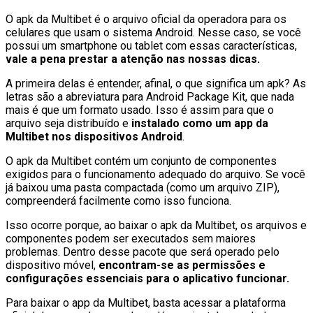
O apk da Multibet é o arquivo oficial da operadora para os
celulares que usam o sistema Android. Nesse caso, se você
possui um smartphone ou tablet com essas características,
vale a pena prestar a atenção nas nossas dicas.
A primeira delas é entender, afinal, o que significa um apk? As
letras são a abreviatura para Android Package Kit, que nada
mais é que um formato usado. Isso é assim para que o
arquivo seja distribuído e
instalado como um app da
Multibet nos dispositivos Android
.
O apk da Multibet contém um conjunto de componentes
exigidos para o funcionamento adequado do arquivo. Se você
já baixou uma pasta compactada (como um arquivo ZIP),
compreenderá facilmente como isso funciona.
Isso ocorre porque, ao baixar o apk da Multibet, os arquivos e
componentes podem ser executados sem maiores
problemas. Dentro desse pacote que será operado pelo
dispositivo móvel,
encontram-se as permissões e
configurações essenciais para o aplicativo funcionar.
Para baixar o app da Multibet, basta acessar a plataforma