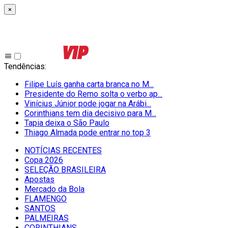
×
Tendências
:
Filipe Luís ganha carta branca no M...
Presidente do Remo solta o verbo ap...
Vinícius Júnior pode jogar na Arábi...
Corinthians tem dia decisivo para M...
Tapia deixa o São Paulo
Thiago Almada pode entrar no top 3
NOTÍCIAS RECENTES
Copa 2026
SELEÇÃO BRASILEIRA
Apostas
Mercado da Bola
FLAMENGO
SANTOS
PALMEIRAS
CORINTHIANS