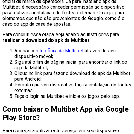
oficial da marca da operadora. Já para instalar o apk da
Multibet, é necessário conceder permissão ao dispositivo
para realizar a instalação de fontes externas. Ou seja, para
elementos que não são provenientes do Google, como é o
caso do app da casa de apostas.
Para concluir essa etapa, veja abaixo as instruções para
realizar o download do apk da Multibet
:
Acesse o
site oficial da Multi bet
através do seu
dispositivo móvel;
Siga até o fim da página inicial para encontrar o link do
app da Multibet;
Clique no link para fazer o download do apk da Multibet
para Android;
Permita que seu dispositivo faça a instalação de fontes
externas;
Faça o login na Multibet e inicie os jogos pelo app.
Como baixar o Multibet App via Google
Play Store?
Para começar a utilizar este serviço em seu dispositivo