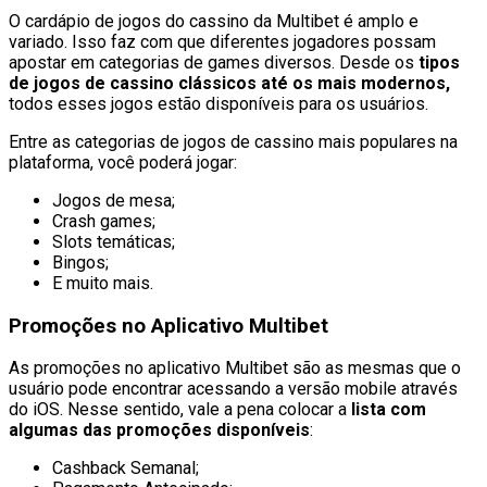
O cardápio de jogos do cassino da Multibet é amplo e
variado. Isso faz com que diferentes jogadores possam
apostar em categorias de games diversos. Desde os
tipos
de jogos de cassino clássicos até os mais modernos,
todos esses jogos estão disponíveis para os usuários.
Entre as categorias de jogos de cassino mais populares na
plataforma, você poderá jogar:
Jogos de mesa;
Crash games;
Slots temáticas;
Bingos;
E muito mais.
Promoções no Aplicativo Multibet
As promoções no aplicativo Multibet são as mesmas que o
usuário pode encontrar acessando a versão mobile através
do iOS. Nesse sentido, vale a pena colocar a
lista com
algumas das promoções disponíveis
:
Cashback Semanal;