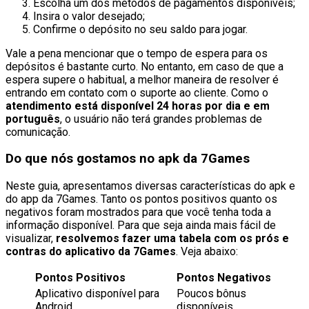
Escolha um dos métodos de pagamentos disponíveis;
Insira o valor desejado;
Confirme o depósito no seu saldo para jogar.
Vale a pena mencionar que o tempo de espera para os
depósitos é bastante curto. No entanto, em caso de que a
espera supere o habitual, a melhor maneira de resolver é
entrando em contato com o suporte ao cliente. Como o
atendimento está disponível 24 horas por dia e em
português
, o usuário não terá grandes problemas de
comunicação.
Do que nós gostamos no apk da 7Games
Neste guia, apresentamos diversas características do apk e
do app da 7Games. Tanto os pontos positivos quanto os
negativos foram mostrados para que você tenha toda a
informação disponível. Para que seja ainda mais fácil de
visualizar,
resolvemos fazer uma tabela com os prós e
contras do aplicativo da 7Games
. Veja abaixo:
Pontos Positivos
Pontos Negativos
Aplicativo disponível para
Poucos bônus
Android
disponíveis