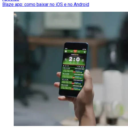
Blaze app: como baixar no iOS e no Android