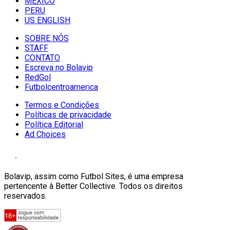
MÉXICO
PERU
US ENGLISH
SOBRE NÓS
STAFF
CONTATO
Escreva no Bolavip
RedGol
Futbolcentroamerica
Termos e Condições
Políticas de privacidade
Política Editorial
Ad Choices
Bolavip, assim como Futbol Sites, é uma empresa
pertencente à Better Collective. Todos os direitos
reservados.