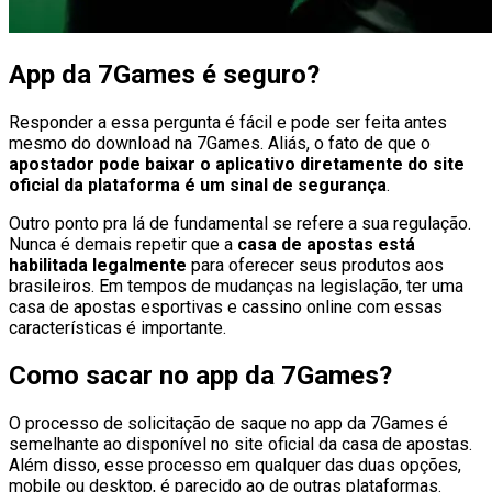
App da 7Games é seguro?
Responder a essa pergunta é fácil e pode ser feita antes
mesmo do download na 7Games. Aliás, o fato de que o
apostador pode baixar o aplicativo diretamente do site
oficial da plataforma é um sinal de segurança
.
Outro ponto pra lá de fundamental se refere a sua regulação.
Nunca é demais repetir que a
casa de apostas está
habilitada legalmente
para oferecer seus produtos aos
brasileiros. Em tempos de mudanças na legislação, ter uma
casa de apostas esportivas e cassino online com essas
características é importante.
Como sacar no app da 7Games?
O processo de solicitação de saque no app da 7Games é
semelhante ao disponível no site oficial da casa de apostas.
Além disso, esse processo em qualquer das duas opções,
mobile ou desktop, é parecido ao de outras plataformas.