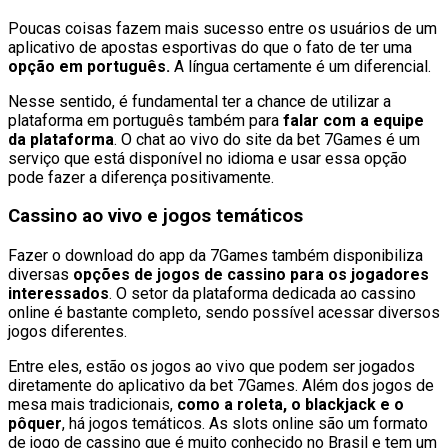
Poucas coisas fazem mais sucesso entre os usuários de um
aplicativo de apostas esportivas do que o fato de ter uma
opção em português.
A língua certamente é um diferencial.
Nesse sentido, é fundamental ter a chance de utilizar a
plataforma em português também para
falar
com a equipe
da plataforma
. O chat ao vivo do site da bet 7Games é um
serviço que está disponível no idioma e usar essa opção
pode fazer a diferença positivamente.
Cassino ao vivo e jogos temáticos
Fazer o download do app da 7Games também disponibiliza
diversas
opções de jogos de cassino para os jogadores
interessados
. O setor da plataforma dedicada ao cassino
online é bastante completo, sendo possível acessar diversos
jogos diferentes.
Entre eles, estão os jogos ao vivo que podem ser jogados
diretamente do aplicativo da bet 7Games. Além dos jogos de
mesa mais tradicionais,
como a roleta, o blackjack e o
pôquer
, há jogos temáticos. As slots online são um formato
de jogo de cassino que é muito conhecido no Brasil e tem um