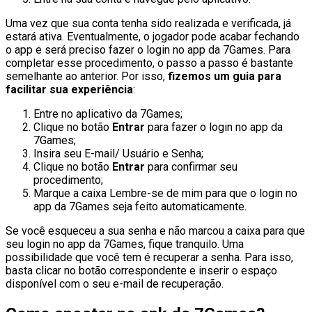
Uma vez que sua conta tenha sido realizada e verificada, já
estará ativa. Eventualmente, o jogador pode acabar fechando
o app e será preciso fazer o login no app da 7Games. Para
completar esse procedimento, o passo a passo é bastante
semelhante ao anterior. Por isso,
fizemos um guia para
facilitar sua experiência
:
Entre no aplicativo da 7Games;
Clique no botão
Entrar
para fazer o login no app da
7Games;
Insira seu E-mail/ Usuário e Senha;
Clique no botão
Entrar
para confirmar seu
procedimento;
Marque a caixa Lembre-se de mim para que o login no
app da 7Games seja feito automaticamente.
Se você esqueceu a sua senha e não marcou a caixa para que
seu login no app da 7Games, fique tranquilo. Uma
possibilidade que você tem é recuperar a senha. Para isso,
basta clicar no botão correspondente e inserir o espaço
disponível com o seu e-mail de recuperação.