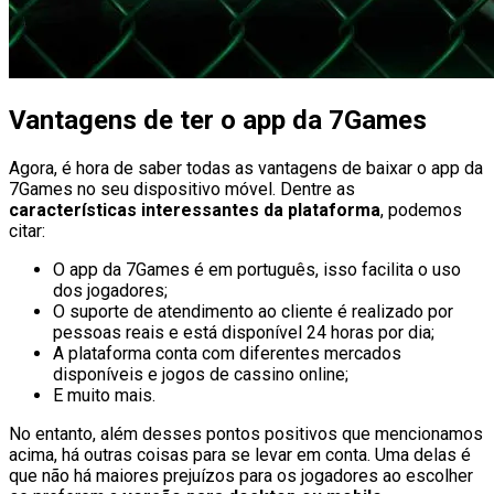
Vantagens de ter o app da 7Games
Agora, é hora de saber todas as vantagens de baixar o app da
7Games no seu dispositivo móvel. Dentre as
características interessantes da plataforma
, podemos
citar:
O app da 7Games é em português, isso facilita o uso
dos jogadores;
O suporte de atendimento ao cliente é realizado por
pessoas reais e está disponível 24 horas por dia;
A plataforma conta com diferentes mercados
disponíveis e jogos de cassino online;
E muito mais.
No entanto, além desses pontos positivos que mencionamos
acima, há outras coisas para se levar em conta. Uma delas é
que não há maiores prejuízos para os jogadores ao escolher