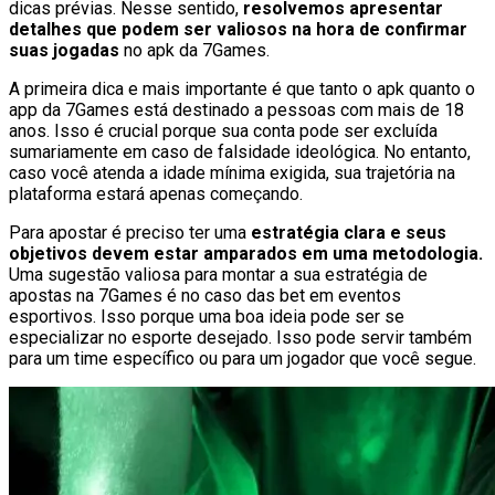
dicas prévias. Nesse sentido,
resolvemos apresentar
detalhes que podem ser valiosos na hora de confirmar
suas jogadas
no apk da 7Games.
A primeira dica e mais importante é que tanto o apk quanto o
app da 7Games está destinado a pessoas com mais de 18
anos. Isso é crucial porque sua conta pode ser excluída
sumariamente em caso de falsidade ideológica. No entanto,
caso você atenda a idade mínima exigida, sua trajetória na
plataforma estará apenas começando.
Para apostar é preciso ter uma
estratégia clara e seus
objetivos devem estar amparados em uma metodologia.
Uma sugestão valiosa para montar a sua estratégia de
apostas na 7Games é no caso das bet em eventos
esportivos. Isso porque uma boa ideia pode ser se
especializar no esporte desejado. Isso pode servir também
para um time específico ou para um jogador que você segue.