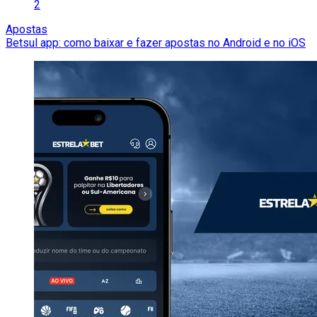
2
Apostas
Betsul app: como baixar e fazer apostas no Android e no iOS