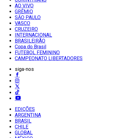
AO VIVO
GRÊMIO
SĀO PAULO
VASCO
CRUZEIRO
INTERNACIONAL
BRASILEIRÃO
Copa do Brasil
FUTEBOL FEMININO
CAMPEONATO LIBERTADORES
siga-nos
EDIÇÕES
ARGENTINA
BRASIL
CHILE
GLOBAL