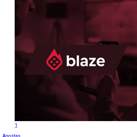
1
Apostas