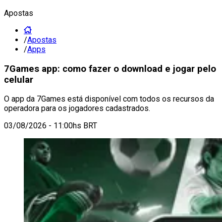
Apostas
/
Apostas
/
Apps
7Games app: como fazer o download e jogar pelo
celular
O app da 7Games está disponível com todos os recursos da
operadora para os jogadores cadastrados.
03/08/2026 - 11:00hs BRT