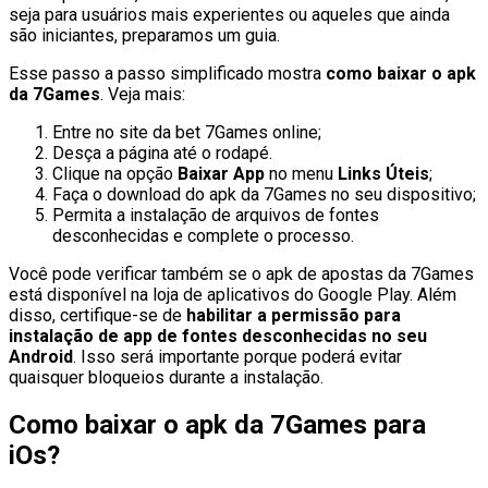
seja para usuários mais experientes ou aqueles que ainda
são iniciantes, preparamos um guia.
Esse passo a passo simplificado mostra
como baixar o apk
da 7Games
. Veja mais:
Entre no site da bet 7Games online;
Desça a página até o rodapé.
Clique na opção
Baixar App
no menu
Links Úteis
;
Faça o download do apk da 7Games no seu dispositivo;
Permita a instalação de arquivos de fontes
desconhecidas e complete o processo.
Você pode verificar também se o apk de apostas da 7Games
está disponível na loja de aplicativos do Google Play. Além
disso, certifique-se de
habilitar a permissão para
instalação de app de fontes desconhecidas no seu
Android
. Isso será importante porque poderá evitar
quaisquer bloqueios durante a instalação.
Como baixar o apk da 7Games para
iOs?