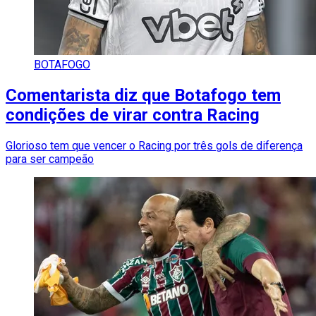
BOTAFOGO
Comentarista diz que Botafogo tem
condições de virar contra Racing
Glorioso tem que vencer o Racing por três gols de diferença
para ser campeão