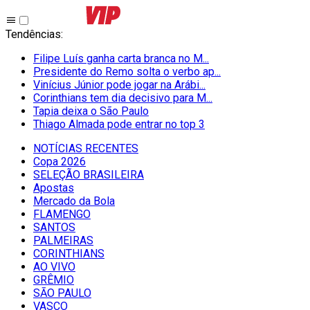
Tendências
:
Filipe Luís ganha carta branca no M...
Presidente do Remo solta o verbo ap...
Vinícius Júnior pode jogar na Arábi...
Corinthians tem dia decisivo para M...
Tapia deixa o São Paulo
Thiago Almada pode entrar no top 3
NOTÍCIAS RECENTES
Copa 2026
SELEÇÃO BRASILEIRA
Apostas
Mercado da Bola
FLAMENGO
SANTOS
PALMEIRAS
CORINTHIANS
AO VIVO
GRÊMIO
SĀO PAULO
VASCO