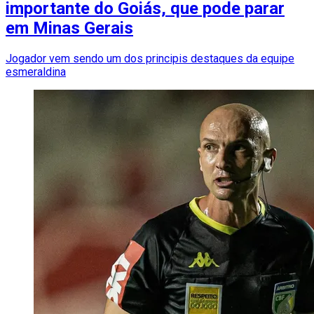
importante do Goiás, que pode parar
em Minas Gerais
Jogador vem sendo um dos principis destaques da equipe
esmeraldina