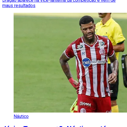
Dragão aparece na vice-lanterna da competição e vem de
maus resultados
Náutico