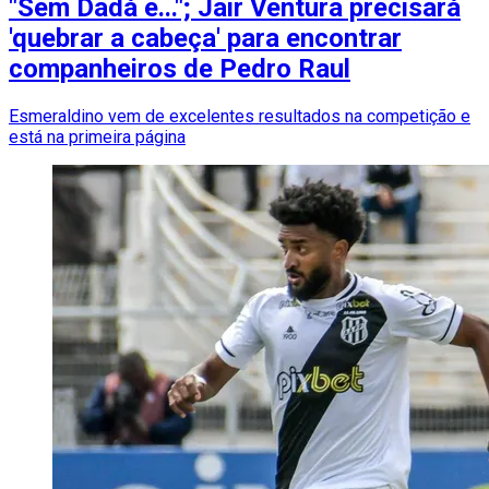
"Sem Dadá e..."; Jair Ventura precisará
'quebrar a cabeça' para encontrar
companheiros de Pedro Raul
Esmeraldino vem de excelentes resultados na competição e
está na primeira página