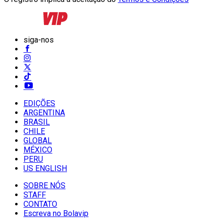
siga-nos
EDIÇÕES
ARGENTINA
BRASIL
CHILE
GLOBAL
MÉXICO
PERU
US ENGLISH
SOBRE NÓS
STAFF
CONTATO
Escreva no Bolavip