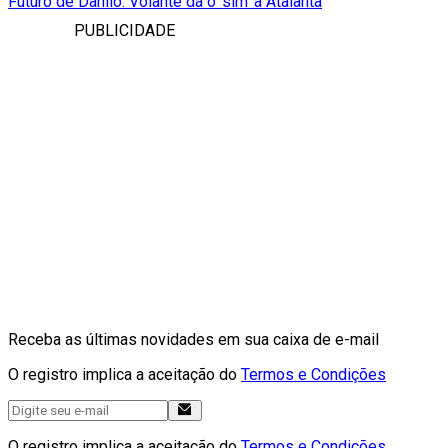
Futuro de Danilo: Volante dá o 'sim' à Atalanta
PUBLICIDADE
Receba as últimas novidades em sua caixa de e-mail
O registro implica a aceitação do
Termos e Condições
O registro implica a aceitação do
Termos e Condições