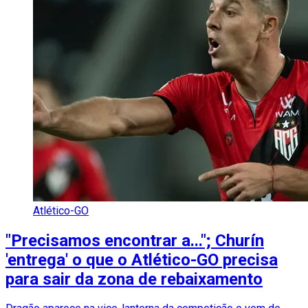
Atlético-GO
"Precisamos encontrar a..."; Churín
'entrega' o que o Atlético-GO precisa
para sair da zona de rebaixamento