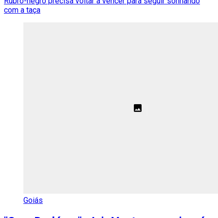
Rubro-negro precisa voltar a vencer para seguir sonhando
com a taça
Goiás