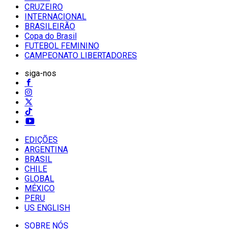
CRUZEIRO
INTERNACIONAL
BRASILEIRÃO
Copa do Brasil
FUTEBOL FEMININO
CAMPEONATO LIBERTADORES
siga-nos
EDIÇÕES
ARGENTINA
BRASIL
CHILE
GLOBAL
MÉXICO
PERU
US ENGLISH
SOBRE NÓS