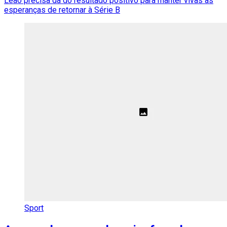
Leão precisa da do resultado positivo para manter vivas as
esperanças de retornar à Série B
Sport