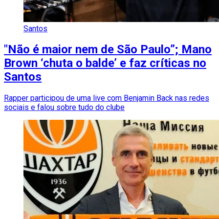
Santos
"Não é maior nem de São Paulo”; Mano
Brown ‘chuta o balde’ e faz críticas no
Santos
Rapper participou de uma live com Benjamin Back nas redes
sociais e falou sobre tudo do clube