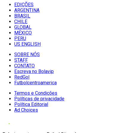
EDIÇÕES
ARGENTINA
BRASIL
CHILE
GLOBAL
MÉXICO
PERU
US ENGLISH
SOBRE NÓS
STAFF
CONTATO
Escreva no Bolavip
RedGol
Futbolcentroamerica
Termos e Condições
Políticas de privacidade
Política Editorial
Ad Choices