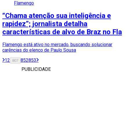
Flamengo
“Chama atenção sua inteligência e
rapidez”; jornalista detalha
características de alvo de Braz no Fla
Flamengo está ativo no mercado, buscando solucionar
carências do elenco de Paulo Sousa
1
2
852
853
807
PUBLICIDADE