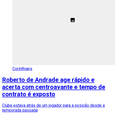
Corinthians
Roberto de Andrade age rápido e
acerta com centroavante e tempo de
contrato é exposto
Clube estava atrás de um jogador para a posição desde a
temporada passada