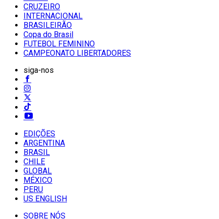
CRUZEIRO
INTERNACIONAL
BRASILEIRÃO
Copa do Brasil
FUTEBOL FEMININO
CAMPEONATO LIBERTADORES
siga-nos
EDIÇÕES
ARGENTINA
BRASIL
CHILE
GLOBAL
MÉXICO
PERU
US ENGLISH
SOBRE NÓS