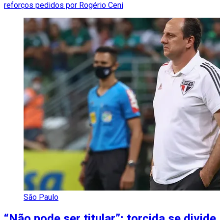
reforços pedidos por Rogério Ceni
São Paulo
“Não pode ser titular”; torcida se divide