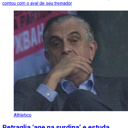
contou com o aval de seu treinador
Athletico
Petraglia ‘age na surdina’ e estuda