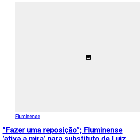
Fluminense
“Fazer uma reposição”; Fluminense
‘ativa a mira’ para substituto de Luiz