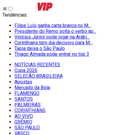
Tendências
:
Filipe Luís ganha carta branca no M...
Presidente do Remo solta o verbo ap...
Vinícius Júnior pode jogar na Arábi...
Corinthians tem dia decisivo para M...
Tapia deixa o São Paulo
Thiago Almada pode entrar no top 3
NOTÍCIAS RECENTES
Copa 2026
SELEÇÃO BRASILEIRA
Apostas
Mercado da Bola
FLAMENGO
SANTOS
PALMEIRAS
CORINTHIANS
AO VIVO
GRÊMIO
SĀO PAULO
VASCO