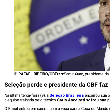
©
RAFAEL RIBEIRO/CBFrrrr
Samir Xuad, presidente da C
Seleção perde e presidente da CBF fa
Na última terça-feira (9), a
Seleção Brasileira
encerrou sua p
a equipe treinada pelo técnico
Carlo Ancelotti sofreu sua p
O Brasil entrou em campo com a vaga para a Copa do Mundo j