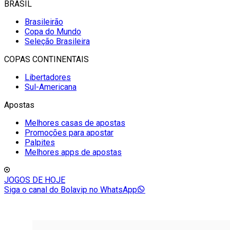
BRASIL
Brasileirão
Copa do Mundo
Seleção Brasileira
COPAS CONTINENTAIS
Libertadores
Sul-Americana
Apostas
Melhores casas de apostas
Promoções para apostar
Palpites
Melhores apps de apostas
JOGOS DE HOJE
Siga o canal do Bolavip no WhatsApp