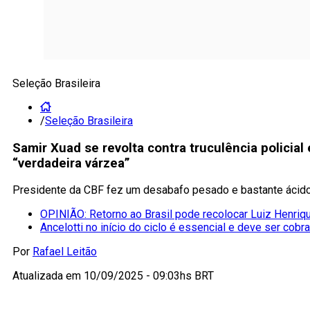
Seleção Brasileira
/
Seleção Brasileira
Samir Xuad se revolta contra truculência policial 
“verdadeira várzea”
Presidente da CBF fez um desabafo pesado e bastante ácido 
OPINIÃO: Retorno ao Brasil pode recolocar Luiz Henriqu
Ancelotti no início do ciclo é essencial e deve ser cobr
Por
Rafael Leitão
Atualizada em
10/09/2025 - 09:03hs BRT