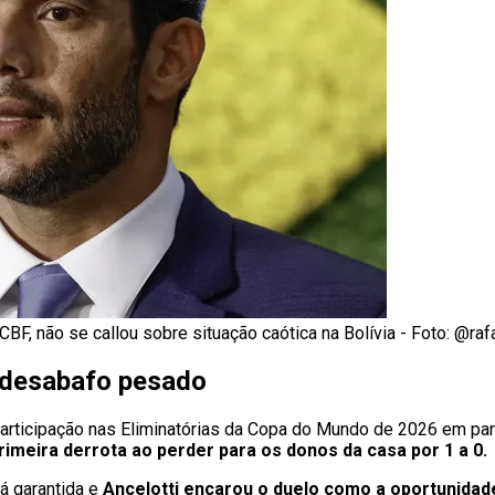
BF, não se callou sobre situação caótica na Bolívia - Foto: @rafa
z desabafo pesado
articipação nas Eliminatórias da Copa do Mundo de 2026 em parti
rimeira derrota ao perder para os donos da casa por 1 a 0.
á garantida e
Ancelotti encarou o duelo como a oportunidad