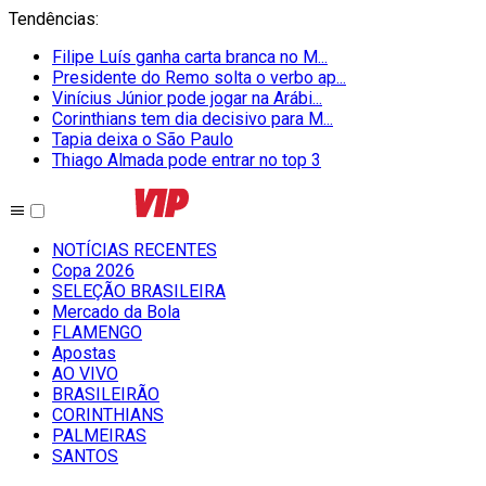
Tendências
:
Filipe Luís ganha carta branca no M...
Presidente do Remo solta o verbo ap...
Vinícius Júnior pode jogar na Arábi...
Corinthians tem dia decisivo para M...
Tapia deixa o São Paulo
Thiago Almada pode entrar no top 3
NOTÍCIAS RECENTES
Copa 2026
SELEÇÃO BRASILEIRA
Mercado da Bola
FLAMENGO
Apostas
AO VIVO
BRASILEIRÃO
CORINTHIANS
PALMEIRAS
SANTOS