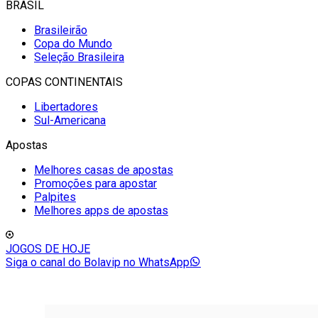
BRASIL
Brasileirão
Copa do Mundo
Seleção Brasileira
COPAS CONTINENTAIS
Libertadores
Sul-Americana
Apostas
Melhores casas de apostas
Promoções para apostar
Palpites
Melhores apps de apostas
JOGOS DE HOJE
Siga o canal do Bolavip no WhatsApp