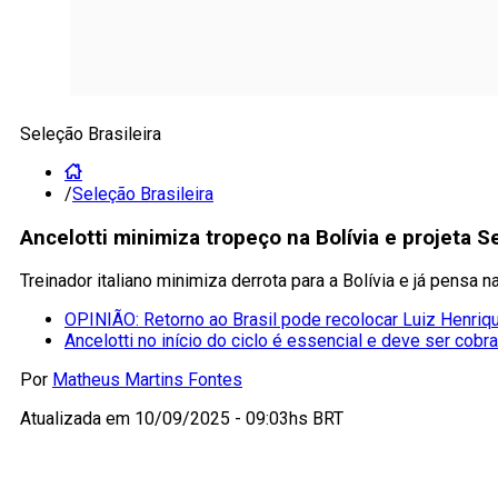
Seleção Brasileira
/
Seleção Brasileira
Ancelotti minimiza tropeço na Bolívia e projeta 
Treinador italiano minimiza derrota para a Bolívia e já pensa
OPINIÃO: Retorno ao Brasil pode recolocar Luiz Henriqu
Ancelotti no início do ciclo é essencial e deve ser cobr
Por
Matheus Martins Fontes
Atualizada em
10/09/2025 - 09:03hs BRT