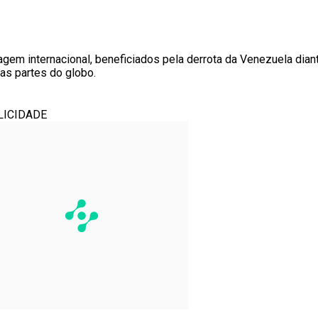
gem internacional, beneficiados pela derrota da Venezuela dian
as partes do globo.
LICIDADE