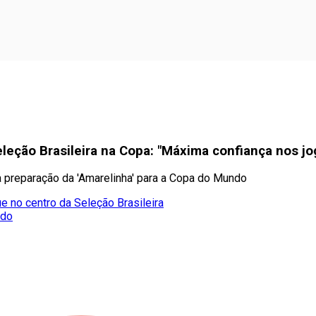
Seleção Brasileira na Copa: "Máxima confiança nos j
 na preparação da 'Amarelinha' para a Copa do Mundo
e no centro da Seleção Brasileira
ado