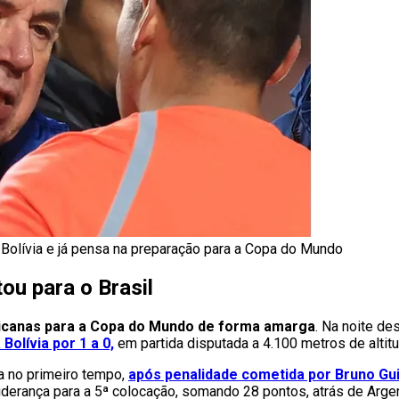
a Bolívia e já pensa na preparação para a Copa do Mundo
ou para o Brasil
ericanas para a Copa do Mundo de forma amarga
. Na noite des
olívia por 1 a 0,
em partida disputada a 4.100 metros de altitu
a no primeiro tempo,
após penalidade cometida por Bruno G
-liderança para a 5ª colocação, somando 28 pontos, atrás de Arge