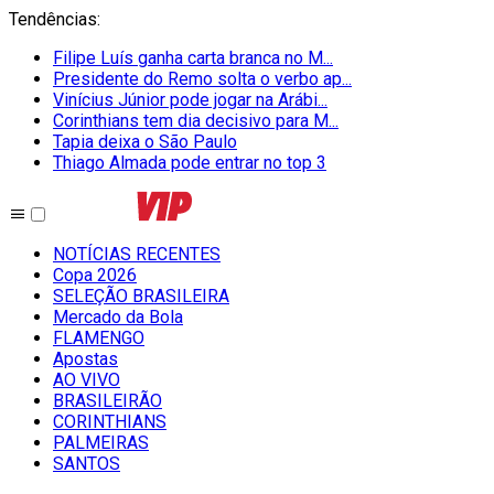
Tendências
:
Filipe Luís ganha carta branca no M...
Presidente do Remo solta o verbo ap...
Vinícius Júnior pode jogar na Arábi...
Corinthians tem dia decisivo para M...
Tapia deixa o São Paulo
Thiago Almada pode entrar no top 3
NOTÍCIAS RECENTES
Copa 2026
SELEÇÃO BRASILEIRA
Mercado da Bola
FLAMENGO
Apostas
AO VIVO
BRASILEIRÃO
CORINTHIANS
PALMEIRAS
SANTOS