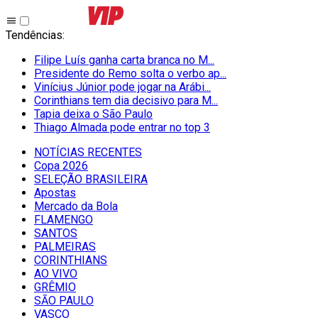
Tendências
:
Filipe Luís ganha carta branca no M...
Presidente do Remo solta o verbo ap...
Vinícius Júnior pode jogar na Arábi...
Corinthians tem dia decisivo para M...
Tapia deixa o São Paulo
Thiago Almada pode entrar no top 3
NOTÍCIAS RECENTES
Copa 2026
SELEÇÃO BRASILEIRA
Apostas
Mercado da Bola
FLAMENGO
SANTOS
PALMEIRAS
CORINTHIANS
AO VIVO
GRÊMIO
SĀO PAULO
VASCO