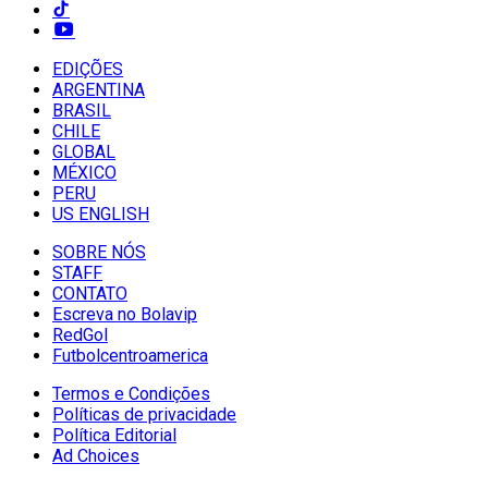
EDIÇÕES
ARGENTINA
BRASIL
CHILE
GLOBAL
MÉXICO
PERU
US ENGLISH
SOBRE NÓS
STAFF
CONTATO
Escreva no Bolavip
RedGol
Futbolcentroamerica
Termos e Condições
Políticas de privacidade
Política Editorial
Ad Choices