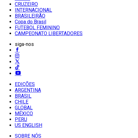
CRUZEIRO
INTERNACIONAL
BRASILEIRÃO
Copa do Brasil
FUTEBOL FEMININO
CAMPEONATO LIBERTADORES
siga-nos
EDIÇÕES
ARGENTINA
BRASIL
CHILE
GLOBAL
MÉXICO
PERU
US ENGLISH
SOBRE NÓS