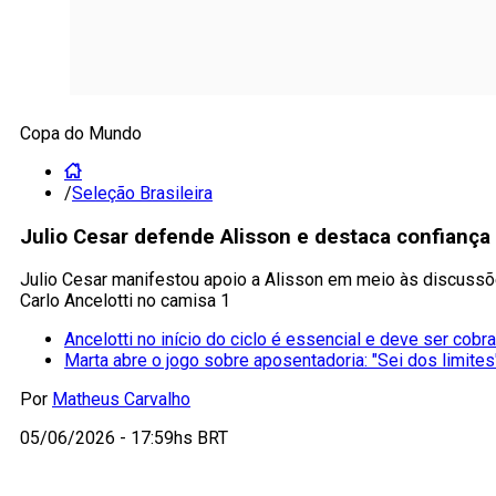
Copa do Mundo
/
Seleção Brasileira
Julio Cesar defende Alisson e destaca confiança 
Julio Cesar manifestou apoio a Alisson em meio às discussõe
Carlo Ancelotti no camisa 1
Ancelotti no início do ciclo é essencial e deve ser cobr
Marta abre o jogo sobre aposentadoria: "Sei dos limites
Por
Matheus Carvalho
05/06/2026 - 17:59hs BRT