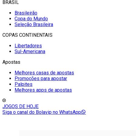
BRASIL
Brasileirão
Copa do Mundo
Seleção Brasileira
COPAS CONTINENTAIS
Libertadores
Sul-Americana
Apostas
Melhores casas de apostas
Promoções para apostar
Palpites
Melhores apps de apostas
JOGOS DE HOJE
Siga o canal do Bolavip no WhatsApp