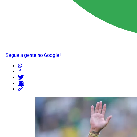
Segue a gente no Google!