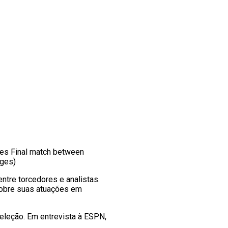
es Final match between
ages)
ntre torcedores e analistas.
 sobre suas atuações em
Seleção. Em entrevista à ESPN,