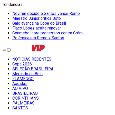
Tendências
:
Neymar decide e Santos vence Remo
Maestro Júnior critica Boto
Galo avança na Copa do Brasil
Flaco López aceita renovar
Conmebol abre processos contra Grêm...
Polêmica em Remo x Santos
NOTÍCIAS RECENTES
Copa 2026
SELEÇÃO BRASILEIRA
Mercado da Bola
FLAMENGO
Apostas
AO VIVO
BRASILEIRÃO
CORINTHIANS
PALMEIRAS
SANTOS