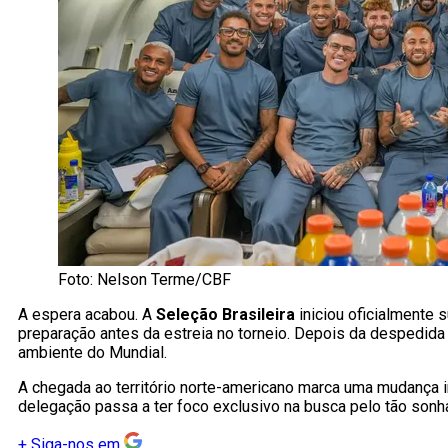
Foto: Nelson Terme/CBF
A espera acabou. A
Seleção Brasileira
iniciou oficialmente s
preparação antes da estreia no torneio. Depois da despedida 
ambiente do Mundial.
A chegada ao território norte-americano marca uma mudança im
delegação passa a ter foco exclusivo na busca pelo tão son
+
Siga-nos em