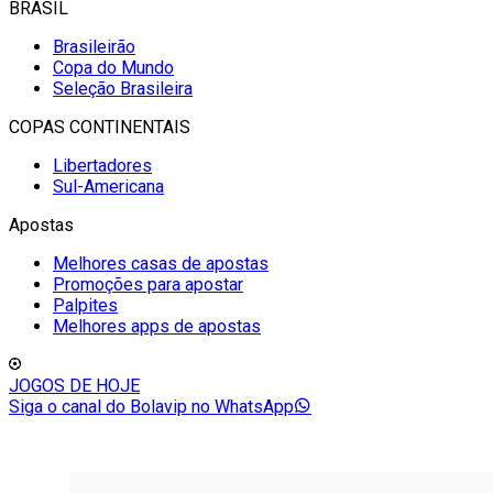
BRASIL
Brasileirão
Copa do Mundo
Seleção Brasileira
COPAS CONTINENTAIS
Libertadores
Sul-Americana
Apostas
Melhores casas de apostas
Promoções para apostar
Palpites
Melhores apps de apostas
JOGOS DE HOJE
Siga o canal do Bolavip no WhatsApp