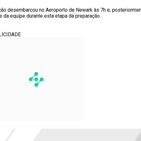
ção desembarcou no Aeroporto de Newark às 7h e, posteriorment
 da equipe durante esta etapa da preparação.
LICIDADE