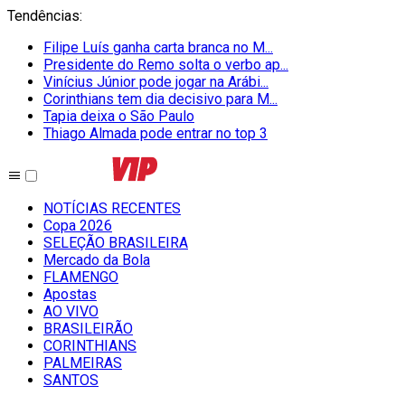
Tendências
:
Filipe Luís ganha carta branca no M...
Presidente do Remo solta o verbo ap...
Vinícius Júnior pode jogar na Arábi...
Corinthians tem dia decisivo para M...
Tapia deixa o São Paulo
Thiago Almada pode entrar no top 3
NOTÍCIAS RECENTES
Copa 2026
SELEÇÃO BRASILEIRA
Mercado da Bola
FLAMENGO
Apostas
AO VIVO
BRASILEIRÃO
CORINTHIANS
PALMEIRAS
SANTOS