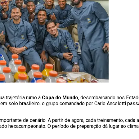
ua trajetória rumo à
Copa do Mundo
, desembarcando nos Estados
em solo brasileiro, o grupo comandado por Carlo Ancelotti passa
portante de cenário. A partir de agora, cada treinamento, cada
hado hexacampeonato. O período de preparação dá lugar ao clim