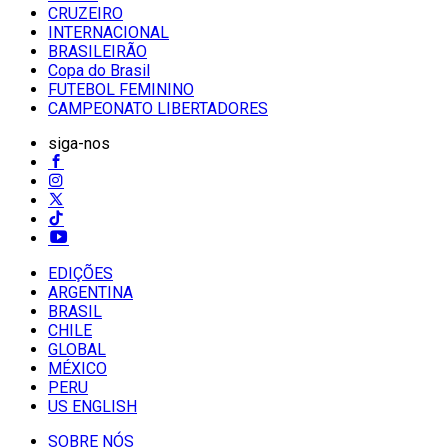
CRUZEIRO
INTERNACIONAL
BRASILEIRÃO
Copa do Brasil
FUTEBOL FEMININO
CAMPEONATO LIBERTADORES
siga-nos
EDIÇÕES
ARGENTINA
BRASIL
CHILE
GLOBAL
MÉXICO
PERU
US ENGLISH
SOBRE NÓS