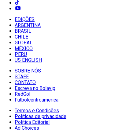
EDIÇÕES
ARGENTINA
BRASIL
CHILE
GLOBAL
MÉXICO
PERU
US ENGLISH
SOBRE NÓS
STAFF
CONTATO
Escreva no Bolavip
RedGol
Futbolcentroamerica
Termos e Condições
Políticas de privacidade
Política Editorial
Ad Choices