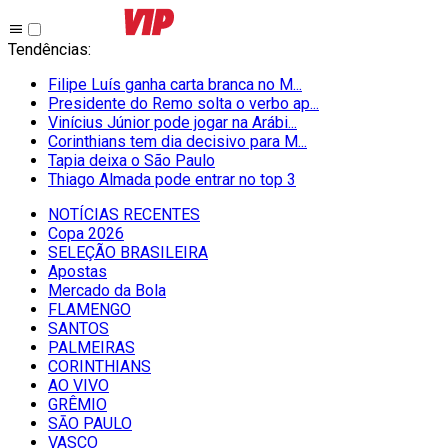
Tendências
:
Filipe Luís ganha carta branca no M...
Presidente do Remo solta o verbo ap...
Vinícius Júnior pode jogar na Arábi...
Corinthians tem dia decisivo para M...
Tapia deixa o São Paulo
Thiago Almada pode entrar no top 3
NOTÍCIAS RECENTES
Copa 2026
SELEÇÃO BRASILEIRA
Apostas
Mercado da Bola
FLAMENGO
SANTOS
PALMEIRAS
CORINTHIANS
AO VIVO
GRÊMIO
SĀO PAULO
VASCO