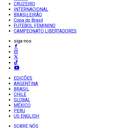
CRUZEIRO
INTERNACIONAL
BRASILEIRÃO
Copa do Brasil
FUTEBOL FEMININO
CAMPEONATO LIBERTADORES
siga-nos
EDIÇÕES
ARGENTINA
BRASIL
CHILE
GLOBAL
MÉXICO
PERU
US ENGLISH
SOBRE NÓS