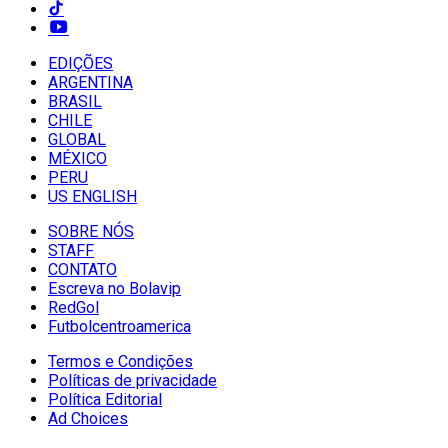
EDIÇÕES
ARGENTINA
BRASIL
CHILE
GLOBAL
MÉXICO
PERU
US ENGLISH
SOBRE NÓS
STAFF
CONTATO
Escreva no Bolavip
RedGol
Futbolcentroamerica
Termos e Condições
Políticas de privacidade
Política Editorial
Ad Choices