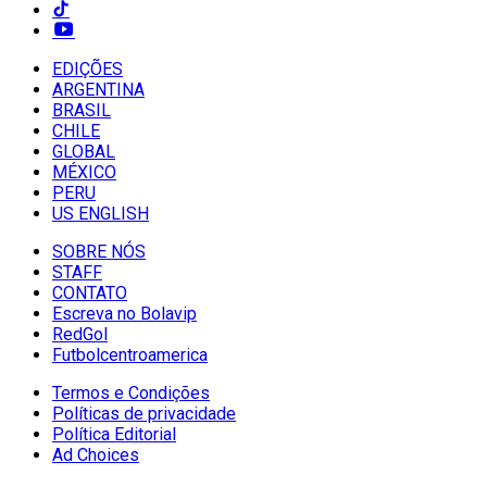
EDIÇÕES
ARGENTINA
BRASIL
CHILE
GLOBAL
MÉXICO
PERU
US ENGLISH
SOBRE NÓS
STAFF
CONTATO
Escreva no Bolavip
RedGol
Futbolcentroamerica
Termos e Condições
Políticas de privacidade
Política Editorial
Ad Choices