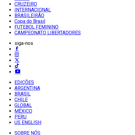
CRUZEIRO
INTERNACIONAL
BRASILEIRÃO
Copa do Brasil
FUTEBOL FEMININO
CAMPEONATO LIBERTADORES
siga-nos
EDIÇÕES
ARGENTINA
BRASIL
CHILE
GLOBAL
MÉXICO
PERU
US ENGLISH
SOBRE NÓS