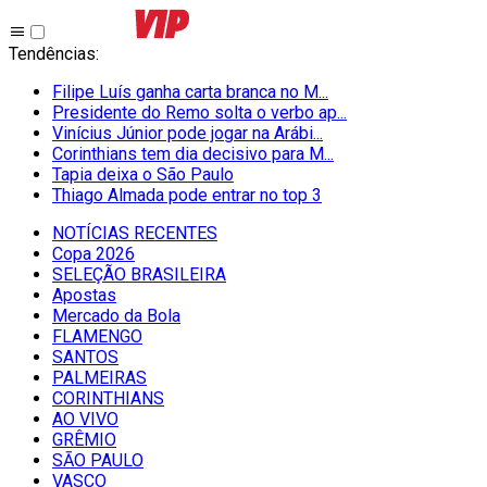
Tendências
:
Filipe Luís ganha carta branca no M...
Presidente do Remo solta o verbo ap...
Vinícius Júnior pode jogar na Arábi...
Corinthians tem dia decisivo para M...
Tapia deixa o São Paulo
Thiago Almada pode entrar no top 3
NOTÍCIAS RECENTES
Copa 2026
SELEÇÃO BRASILEIRA
Apostas
Mercado da Bola
FLAMENGO
SANTOS
PALMEIRAS
CORINTHIANS
AO VIVO
GRÊMIO
SĀO PAULO
VASCO