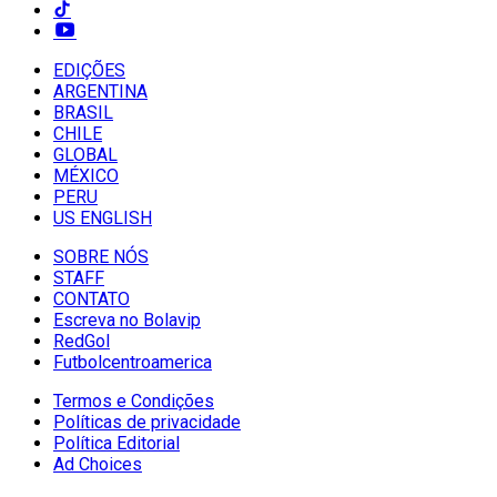
EDIÇÕES
ARGENTINA
BRASIL
CHILE
GLOBAL
MÉXICO
PERU
US ENGLISH
SOBRE NÓS
STAFF
CONTATO
Escreva no Bolavip
RedGol
Futbolcentroamerica
Termos e Condições
Políticas de privacidade
Política Editorial
Ad Choices