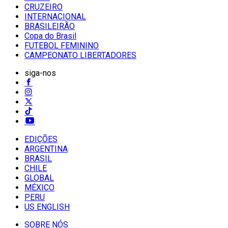
CRUZEIRO
INTERNACIONAL
BRASILEIRÃO
Copa do Brasil
FUTEBOL FEMININO
CAMPEONATO LIBERTADORES
siga-nos
EDIÇÕES
ARGENTINA
BRASIL
CHILE
GLOBAL
MÉXICO
PERU
US ENGLISH
SOBRE NÓS