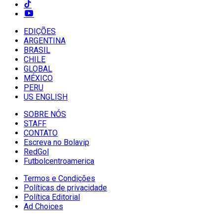
EDIÇÕES
ARGENTINA
BRASIL
CHILE
GLOBAL
MÉXICO
PERU
US ENGLISH
SOBRE NÓS
STAFF
CONTATO
Escreva no Bolavip
RedGol
Futbolcentroamerica
Termos e Condições
Políticas de privacidade
Política Editorial
Ad Choices