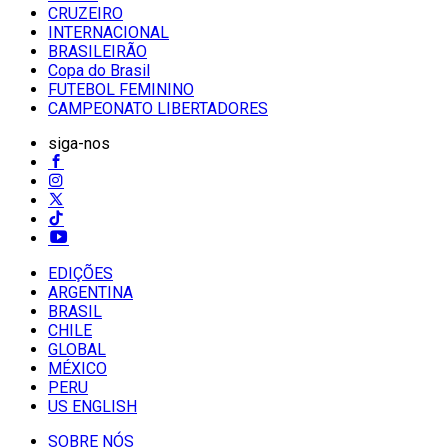
CRUZEIRO
INTERNACIONAL
BRASILEIRÃO
Copa do Brasil
FUTEBOL FEMININO
CAMPEONATO LIBERTADORES
siga-nos
EDIÇÕES
ARGENTINA
BRASIL
CHILE
GLOBAL
MÉXICO
PERU
US ENGLISH
SOBRE NÓS