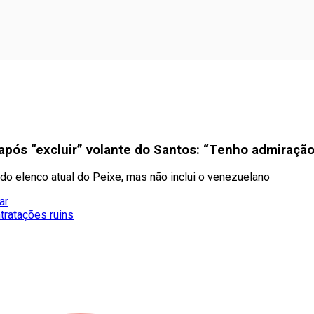
pós “excluir” volante do Santos: “Tenho admiração
do elenco atual do Peixe, mas não inclui o venezuelano
ar
tratações ruins