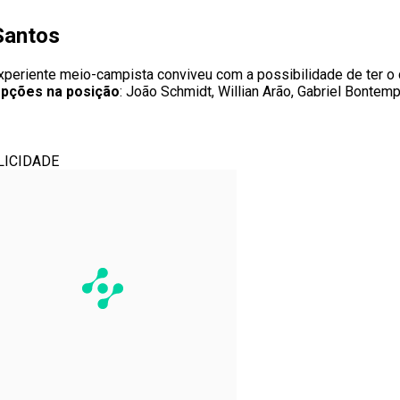
Santos
eriente meio-campista conviveu com a possibilidade de ter o 
opções na posição
: João Schmidt, Willian Arão, Gabriel Bontemp
LICIDADE