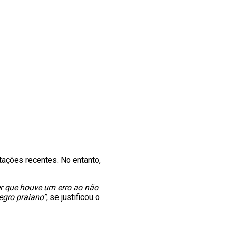
atações recentes. No entanto,
er que houve um erro ao não
egro praiano”
, se justificou o