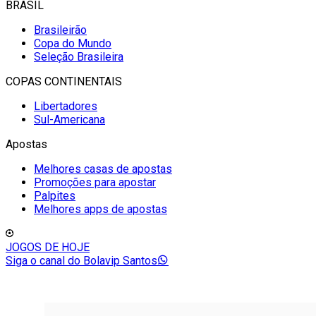
BRASIL
Brasileirão
Copa do Mundo
Seleção Brasileira
COPAS CONTINENTAIS
Libertadores
Sul-Americana
Apostas
Melhores casas de apostas
Promoções para apostar
Palpites
Melhores apps de apostas
JOGOS DE HOJE
Siga o canal do Bolavip Santos