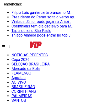
Tendências
:
Filipe Luís ganha carta branca no M...
Presidente do Remo solta o verbo ap...
Vinícius Júnior pode jogar na Arábi...
Corinthians tem dia decisivo para M...
Tapia deixa o São Paulo
Thiago Almada pode entrar no top 3
NOTÍCIAS RECENTES
Copa 2026
SELEÇÃO BRASILEIRA
Mercado da Bola
FLAMENGO
Apostas
AO VIVO
BRASILEIRÃO
CORINTHIANS
PALMEIRAS
SANTOS