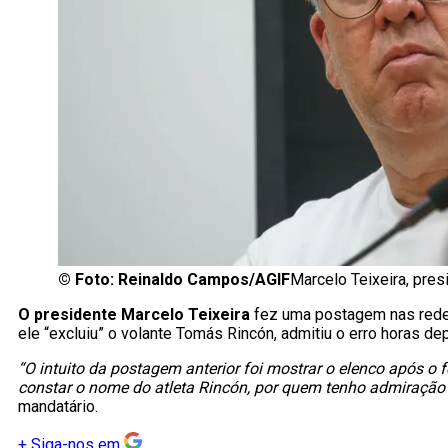
©
Foto: Reinaldo Campos/AGIF
Marcelo Teixeira, pres
O presidente Marcelo Teixeira
fez uma postagem nas redes
ele “excluiu” o volante
Tomás Rincón
, admitiu o erro horas d
“O intuito da postagem anterior foi mostrar o elenco após o
constar o nome do atleta Rincón, por quem tenho admiração e
mandatário.
+
Siga-nos em