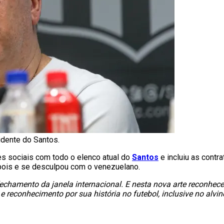
idente do Santos.
 sociais com todo o elenco atual do
Santos
e incluiu as contr
epois e se desculpou com o venezuelano.
 fechamento da janela internacional. E nesta nova arte reconhec
 reconhecimento por sua história no futebol, inclusive no alvin