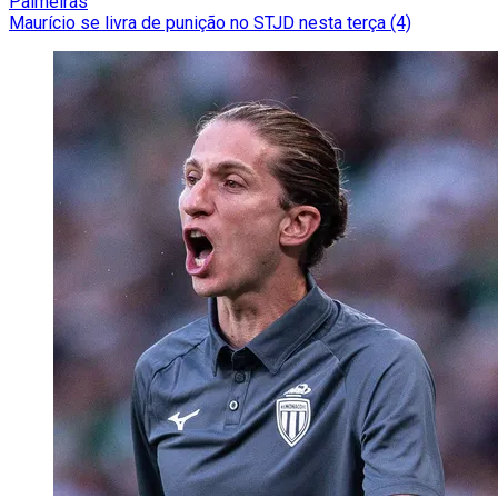
Palmeiras
Maurício se livra de punição no STJD nesta terça (4)