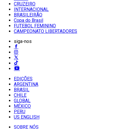
CRUZEIRO
INTERNACIONAL
BRASILEIRÃO
Copa do Brasil
FUTEBOL FEMININO
CAMPEONATO LIBERTADORES
siga-nos
EDIÇÕES
ARGENTINA
BRASIL
CHILE
GLOBAL
MÉXICO
PERU
US ENGLISH
SOBRE NÓS