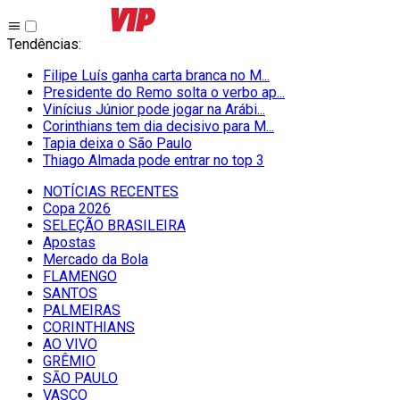
Tendências
:
Filipe Luís ganha carta branca no M...
Presidente do Remo solta o verbo ap...
Vinícius Júnior pode jogar na Arábi...
Corinthians tem dia decisivo para M...
Tapia deixa o São Paulo
Thiago Almada pode entrar no top 3
NOTÍCIAS RECENTES
Copa 2026
SELEÇÃO BRASILEIRA
Apostas
Mercado da Bola
FLAMENGO
SANTOS
PALMEIRAS
CORINTHIANS
AO VIVO
GRÊMIO
SĀO PAULO
VASCO