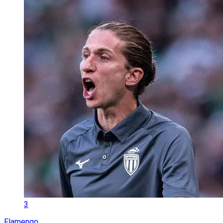
3
Flamengo