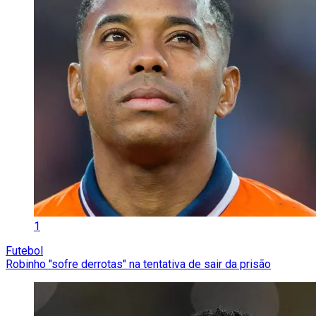
1
Futebol
Robinho "sofre derrotas" na tentativa de sair da prisão