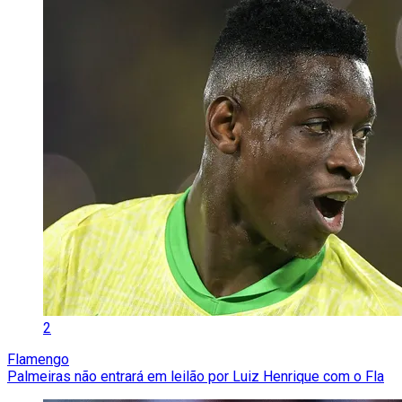
2
Flamengo
Palmeiras não entrará em leilão por Luiz Henrique com o Fla