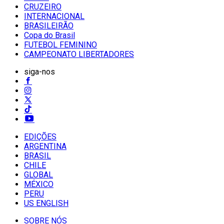
CRUZEIRO
INTERNACIONAL
BRASILEIRÃO
Copa do Brasil
FUTEBOL FEMININO
CAMPEONATO LIBERTADORES
siga-nos
EDIÇÕES
ARGENTINA
BRASIL
CHILE
GLOBAL
MÉXICO
PERU
US ENGLISH
SOBRE NÓS