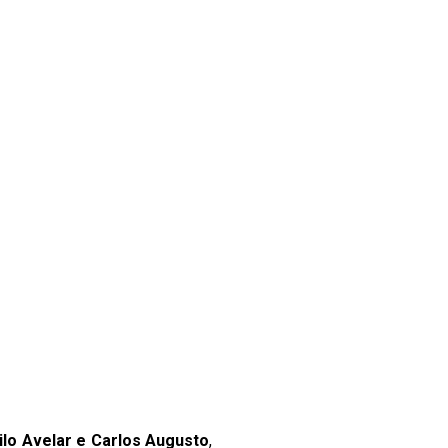
ilo Avelar e Carlos Augusto
,