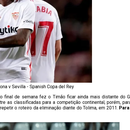
ona v Sevilla - Spanish Copa del Rey
imo final de semana fez o Timão ficar ainda mais distante do G
e as classificadas para a competição continental, porém, para 
 repetir o roteiro da eliminação diante do Tolima, em 2011.
Para