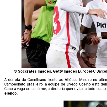
©
Soccrates Images, Getty Images Europe
FC Barcel
A derrota do Corinthians frente ao Atlético Mineiro no últ
Campeonato Brasileiro, a equipe de Dyego Coelho está dentr
Caso a vaga se confirme, a diretoria quer evitar a todo custo
elenco.