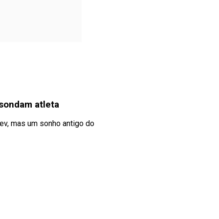
 sondam atleta
iev, mas um sonho antigo do