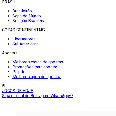
BRASIL
Brasileirão
Copa do Mundo
Seleção Brasileira
COPAS CONTINENTAIS
Libertadores
Sul-Americana
Apostas
Melhores casas de apostas
Promoções para apostar
Palpites
Melhores apps de apostas
JOGOS DE HOJE
Siga o canal do Bolavip no WhatsApp