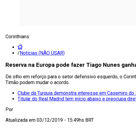
Corinthians
/
Noticias (NÃO USAR)
Reserva na Europa pode fazer Tiago Nunes ganha
De olho em reforço para o setor defensivo esquerdo, o Corin
Timão podem mudar o acordo.
Clube da Turquia demonstra interesse em Casemiro do
Titular do Real Madrid tem início abaixo e preocupa dire
Por
Atualizada em
03/12/2019 - 15:49hs BRT