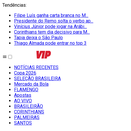
Tendências
:
Filipe Luís ganha carta branca no M...
Presidente do Remo solta o verbo ap...
Vinícius Júnior pode jogar na Arábi...
Corinthians tem dia decisivo para M...
Tapia deixa o São Paulo
Thiago Almada pode entrar no top 3
NOTÍCIAS RECENTES
Copa 2026
SELEÇÃO BRASILEIRA
Mercado da Bola
FLAMENGO
Apostas
AO VIVO
BRASILEIRÃO
CORINTHIANS
PALMEIRAS
SANTOS