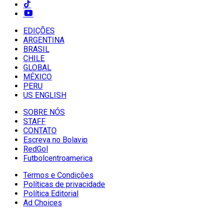
EDIÇÕES
ARGENTINA
BRASIL
CHILE
GLOBAL
MÉXICO
PERU
US ENGLISH
SOBRE NÓS
STAFF
CONTATO
Escreva no Bolavip
RedGol
Futbolcentroamerica
Termos e Condições
Políticas de privacidade
Política Editorial
Ad Choices