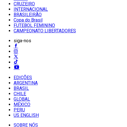
CRUZEIRO
INTERNACIONAL
BRASILEIRÃO
Copa do Brasil
FUTEBOL FEMININO
CAMPEONATO LIBERTADORES
siga-nos
EDIÇÕES
ARGENTINA
BRASIL
CHILE
GLOBAL
MÉXICO
PERU
US ENGLISH
SOBRE NÓS