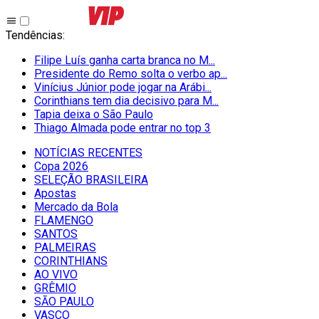
Tendências
:
Filipe Luís ganha carta branca no M...
Presidente do Remo solta o verbo ap...
Vinícius Júnior pode jogar na Arábi...
Corinthians tem dia decisivo para M...
Tapia deixa o São Paulo
Thiago Almada pode entrar no top 3
NOTÍCIAS RECENTES
Copa 2026
SELEÇÃO BRASILEIRA
Apostas
Mercado da Bola
FLAMENGO
SANTOS
PALMEIRAS
CORINTHIANS
AO VIVO
GRÊMIO
SĀO PAULO
VASCO