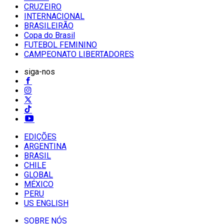
CRUZEIRO
INTERNACIONAL
BRASILEIRÃO
Copa do Brasil
FUTEBOL FEMININO
CAMPEONATO LIBERTADORES
siga-nos
EDIÇÕES
ARGENTINA
BRASIL
CHILE
GLOBAL
MÉXICO
PERU
US ENGLISH
SOBRE NÓS