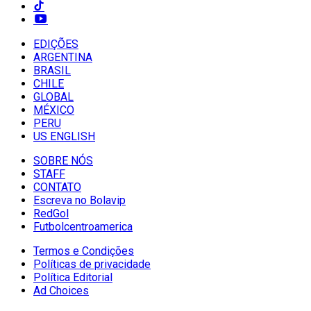
EDIÇÕES
ARGENTINA
BRASIL
CHILE
GLOBAL
MÉXICO
PERU
US ENGLISH
SOBRE NÓS
STAFF
CONTATO
Escreva no Bolavip
RedGol
Futbolcentroamerica
Termos e Condições
Políticas de privacidade
Política Editorial
Ad Choices