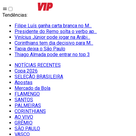
Tendências
:
Filipe Luís ganha carta branca no M...
Presidente do Remo solta o verbo ap...
Vinícius Júnior pode jogar na Arábi...
Corinthians tem dia decisivo para M...
Tapia deixa o São Paulo
Thiago Almada pode entrar no top 3
NOTÍCIAS RECENTES
Copa 2026
SELEÇÃO BRASILEIRA
Apostas
Mercado da Bola
FLAMENGO
SANTOS
PALMEIRAS
CORINTHIANS
AO VIVO
GRÊMIO
SĀO PAULO
VASCO