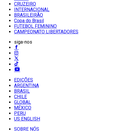
CRUZEIRO
INTERNACIONAL
BRASILEIRÃO
Copa do Brasil
FUTEBOL FEMININO
CAMPEONATO LIBERTADORES
siga-nos
EDIÇÕES
ARGENTINA
BRASIL
CHILE
GLOBAL
MÉXICO
PERU
US ENGLISH
SOBRE NÓS