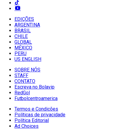
EDIÇÕES
ARGENTINA
BRASIL
CHILE
GLOBAL
MÉXICO
PERU
US ENGLISH
SOBRE NÓS
STAFF
CONTATO
Escreva no Bolavip
RedGol
Futbolcentroamerica
Termos e Condições
Políticas de privacidade
Política Editorial
Ad Choices