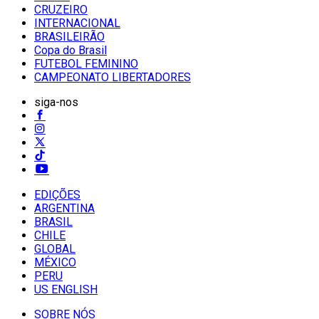
CRUZEIRO
INTERNACIONAL
BRASILEIRÃO
Copa do Brasil
FUTEBOL FEMININO
CAMPEONATO LIBERTADORES
siga-nos
EDIÇÕES
ARGENTINA
BRASIL
CHILE
GLOBAL
MÉXICO
PERU
US ENGLISH
SOBRE NÓS