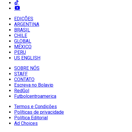
EDIÇÕES
ARGENTINA
BRASIL
CHILE
GLOBAL
MÉXICO
PERU
US ENGLISH
SOBRE NÓS
STAFF
CONTATO
Escreva no Bolavip
RedGol
Futbolcentroamerica
Termos e Condições
Políticas de privacidade
Política Editorial
Ad Choices