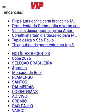
Tendências
:
Filipe Luís ganha carta branca no M...
Presidente do Remo solta o verbo ap...
Vinícius Júnior pode jogar na Arábi...
Corinthians tem dia decisivo para M...
Tapia deixa o São Paulo
Thiago Almada pode entrar no top 3
NOTÍCIAS RECENTES
Copa 2026
SELEÇÃO BRASILEIRA
Apostas
Mercado da Bola
FLAMENGO
SANTOS
PALMEIRAS
CORINTHIANS
AO VIVO
GRÊMIO
SĀO PAULO
VASCO