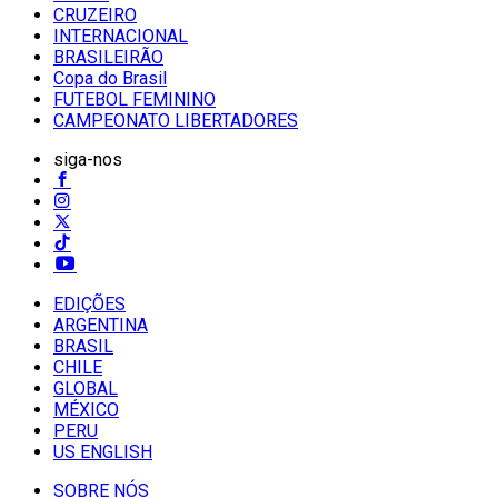
CRUZEIRO
INTERNACIONAL
BRASILEIRÃO
Copa do Brasil
FUTEBOL FEMININO
CAMPEONATO LIBERTADORES
siga-nos
EDIÇÕES
ARGENTINA
BRASIL
CHILE
GLOBAL
MÉXICO
PERU
US ENGLISH
SOBRE NÓS