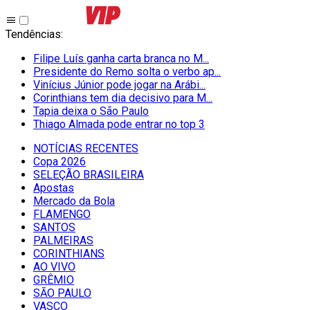
Tendências
:
Filipe Luís ganha carta branca no M...
Presidente do Remo solta o verbo ap...
Vinícius Júnior pode jogar na Arábi...
Corinthians tem dia decisivo para M...
Tapia deixa o São Paulo
Thiago Almada pode entrar no top 3
NOTÍCIAS RECENTES
Copa 2026
SELEÇÃO BRASILEIRA
Apostas
Mercado da Bola
FLAMENGO
SANTOS
PALMEIRAS
CORINTHIANS
AO VIVO
GRÊMIO
SĀO PAULO
VASCO