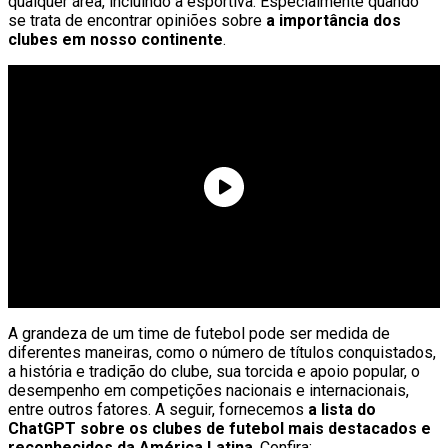
qualquer área, incluindo a esportiva. Especialmente quando
se trata de encontrar opiniões sobre
a importância dos
clubes em nosso continente
.
A grandeza de um time de futebol pode ser medida de
diferentes maneiras, como o número de títulos conquistados,
a história e tradição do clube, sua torcida e apoio popular, o
desempenho em competições nacionais e internacionais,
entre outros fatores. A seguir, fornecemos
a lista do
ChatGPT sobre os clubes de futebol mais destacados e
reconhecidos da América Latina
. Confira: