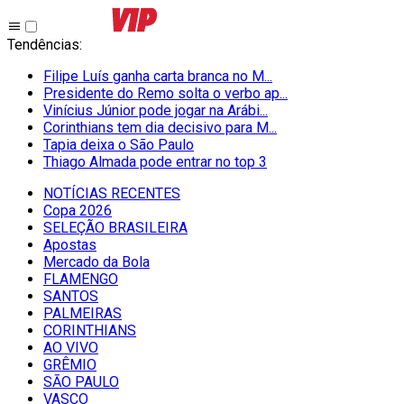
Tendências
:
Filipe Luís ganha carta branca no M...
Presidente do Remo solta o verbo ap...
Vinícius Júnior pode jogar na Arábi...
Corinthians tem dia decisivo para M...
Tapia deixa o São Paulo
Thiago Almada pode entrar no top 3
NOTÍCIAS RECENTES
Copa 2026
SELEÇÃO BRASILEIRA
Apostas
Mercado da Bola
FLAMENGO
SANTOS
PALMEIRAS
CORINTHIANS
AO VIVO
GRÊMIO
SĀO PAULO
VASCO