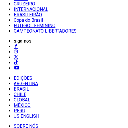
CRUZEIRO
INTERNACIONAL
BRASILEIRÃO
Copa do Brasil
FUTEBOL FEMININO
CAMPEONATO LIBERTADORES
siga-nos
EDIÇÕES
ARGENTINA
BRASIL
CHILE
GLOBAL
MÉXICO
PERU
US ENGLISH
SOBRE NÓS