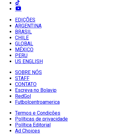
EDIÇÕES
ARGENTINA
BRASIL
CHILE
GLOBAL
MÉXICO
PERU
US ENGLISH
SOBRE NÓS
STAFF
CONTATO
Escreva no Bolavip
RedGol
Futbolcentroamerica
Termos e Condições
Políticas de privacidade
Política Editorial
Ad Choices