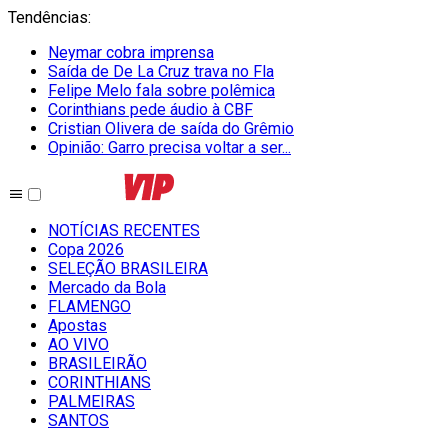
Tendências
:
Neymar cobra imprensa
Saída de De La Cruz trava no Fla
Felipe Melo fala sobre polêmica
Corinthians pede áudio à CBF
Cristian Olivera de saída do Grêmio
Opinião: Garro precisa voltar a ser...
NOTÍCIAS RECENTES
Copa 2026
SELEÇÃO BRASILEIRA
Mercado da Bola
FLAMENGO
Apostas
AO VIVO
BRASILEIRÃO
CORINTHIANS
PALMEIRAS
SANTOS