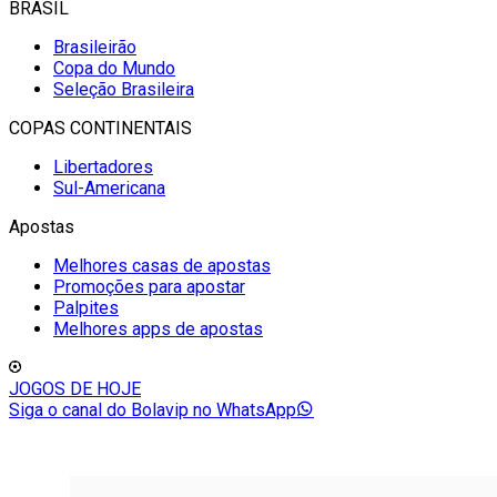
BRASIL
Brasileirão
Copa do Mundo
Seleção Brasileira
COPAS CONTINENTAIS
Libertadores
Sul-Americana
Apostas
Melhores casas de apostas
Promoções para apostar
Palpites
Melhores apps de apostas
JOGOS DE HOJE
Siga o canal do Bolavip no WhatsApp