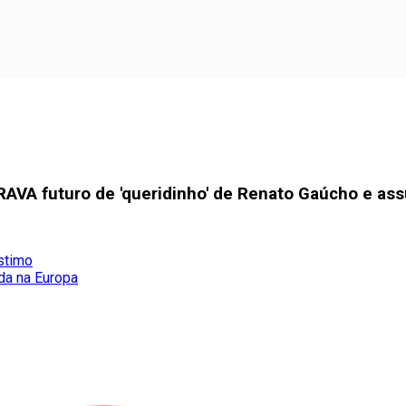
CRAVA futuro de 'queridinho' de Renato Gaúcho e as
stimo
da na Europa