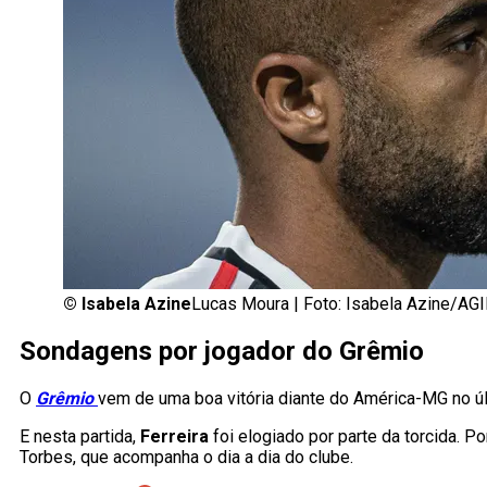
©
Isabela Azine
Lucas Moura | Foto: Isabela Azine/AGI
Sondagens por jogador do Grêmio
O
Grêmio
vem de uma boa vitória diante do América-MG no últi
E nesta partida,
Ferreira
foi elogiado por parte da torcida. 
Torbes, que acompanha o dia a dia do clube.