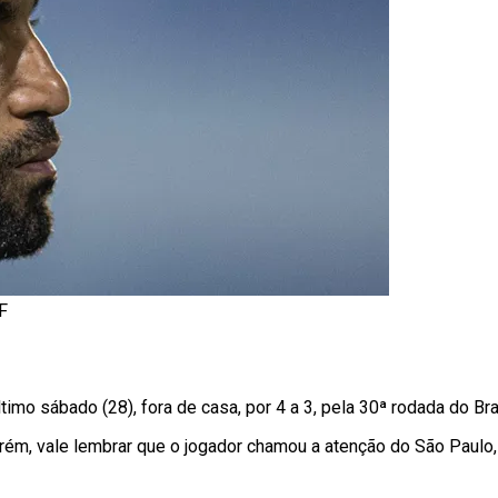
F
mo sábado (28), fora de casa, por 4 a 3, pela 30ª rodada do Bras
Porém, vale lembrar que o jogador chamou a atenção do São Paulo,