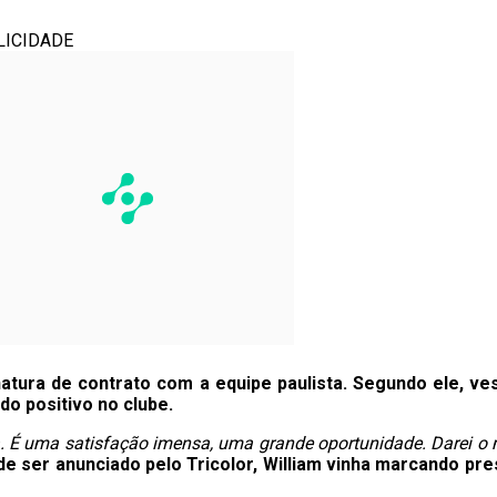
LICIDADE
natura de contrato com a equipe paulista. Segundo ele, ve
do positivo no clube.
ra. É uma satisfação imensa, uma grande oportunidade. Darei o 
de ser anunciado pelo Tricolor, William vinha marcando pr