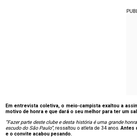
PUB
Em entrevista coletiva, o meio-campista exaltou a assi
motivo de honra e que dará o seu melhor para ter um sal
“Fazer parte deste clube e desta história é uma grande hon
escudo do São Paulo”,
ressaltou o atleta de 34 anos.
Antes 
e o convite acabou pesando.