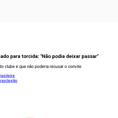
ado para torcida: "Não podia deixar passar"
do clube e que não poderia recusar o convite
asileira
rasileirão