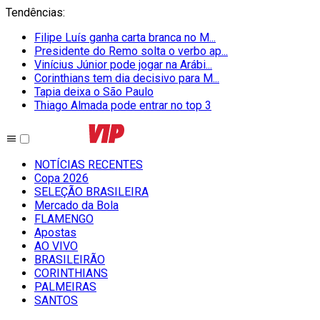
Tendências
:
Filipe Luís ganha carta branca no M...
Presidente do Remo solta o verbo ap...
Vinícius Júnior pode jogar na Arábi...
Corinthians tem dia decisivo para M...
Tapia deixa o São Paulo
Thiago Almada pode entrar no top 3
NOTÍCIAS RECENTES
Copa 2026
SELEÇÃO BRASILEIRA
Mercado da Bola
FLAMENGO
Apostas
AO VIVO
BRASILEIRÃO
CORINTHIANS
PALMEIRAS
SANTOS