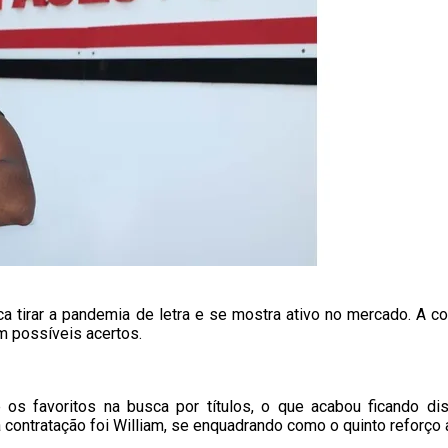
a tirar a pandemia de letra e se mostra ativo no mercado. A co
em possíveis acertos.
e os favoritos na busca por títulos, o que acabou ficando d
contratação foi William, se enquadrando como o quinto reforço