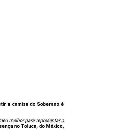
stir a camisa do Soberano é
meu melhor para representar o
esença no Toluca, do México,