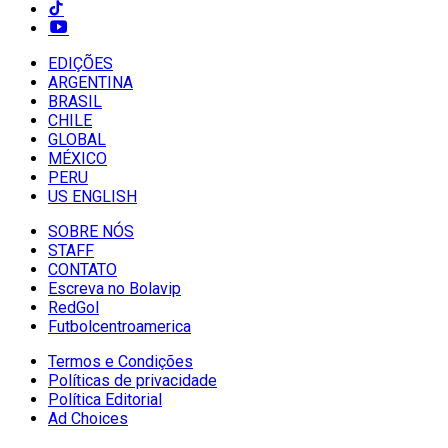
EDIÇÕES
ARGENTINA
BRASIL
CHILE
GLOBAL
MÉXICO
PERU
US ENGLISH
SOBRE NÓS
STAFF
CONTATO
Escreva no Bolavip
RedGol
Futbolcentroamerica
Termos e Condições
Políticas de privacidade
Política Editorial
Ad Choices