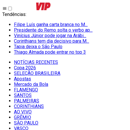
Tendências
:
Filipe Luís ganha carta branca no M...
Presidente do Remo solta o verbo ap...
Vinícius Júnior pode jogar na Arábi...
Corinthians tem dia decisivo para M...
Tapia deixa o São Paulo
Thiago Almada pode entrar no top 3
NOTÍCIAS RECENTES
Copa 2026
SELEÇÃO BRASILEIRA
Apostas
Mercado da Bola
FLAMENGO
SANTOS
PALMEIRAS
CORINTHIANS
AO VIVO
GRÊMIO
SĀO PAULO
VASCO