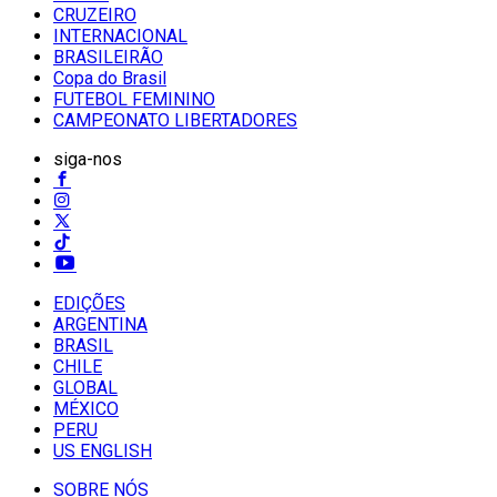
CRUZEIRO
INTERNACIONAL
BRASILEIRÃO
Copa do Brasil
FUTEBOL FEMININO
CAMPEONATO LIBERTADORES
siga-nos
EDIÇÕES
ARGENTINA
BRASIL
CHILE
GLOBAL
MÉXICO
PERU
US ENGLISH
SOBRE NÓS