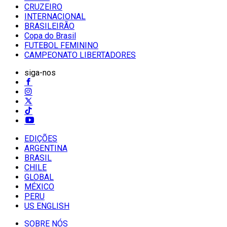
CRUZEIRO
INTERNACIONAL
BRASILEIRÃO
Copa do Brasil
FUTEBOL FEMININO
CAMPEONATO LIBERTADORES
siga-nos
EDIÇÕES
ARGENTINA
BRASIL
CHILE
GLOBAL
MÉXICO
PERU
US ENGLISH
SOBRE NÓS