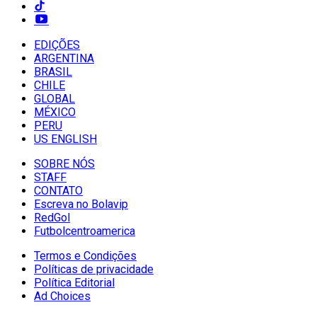
EDIÇÕES
ARGENTINA
BRASIL
CHILE
GLOBAL
MÉXICO
PERU
US ENGLISH
SOBRE NÓS
STAFF
CONTATO
Escreva no Bolavip
RedGol
Futbolcentroamerica
Termos e Condições
Políticas de privacidade
Política Editorial
Ad Choices