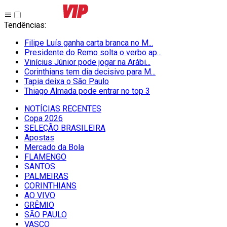
Tendências
:
Filipe Luís ganha carta branca no M...
Presidente do Remo solta o verbo ap...
Vinícius Júnior pode jogar na Arábi...
Corinthians tem dia decisivo para M...
Tapia deixa o São Paulo
Thiago Almada pode entrar no top 3
NOTÍCIAS RECENTES
Copa 2026
SELEÇÃO BRASILEIRA
Apostas
Mercado da Bola
FLAMENGO
SANTOS
PALMEIRAS
CORINTHIANS
AO VIVO
GRÊMIO
SĀO PAULO
VASCO