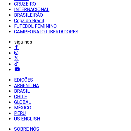
CRUZEIRO
INTERNACIONAL
BRASILEIRÃO
Copa do Brasil
FUTEBOL FEMININO
CAMPEONATO LIBERTADORES
siga-nos
EDIÇÕES
ARGENTINA
BRASIL
CHILE
GLOBAL
MÉXICO
PERU
US ENGLISH
SOBRE NÓS