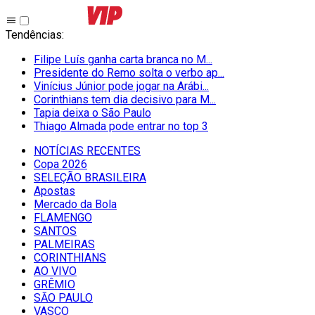
Tendências
:
Filipe Luís ganha carta branca no M...
Presidente do Remo solta o verbo ap...
Vinícius Júnior pode jogar na Arábi...
Corinthians tem dia decisivo para M...
Tapia deixa o São Paulo
Thiago Almada pode entrar no top 3
NOTÍCIAS RECENTES
Copa 2026
SELEÇÃO BRASILEIRA
Apostas
Mercado da Bola
FLAMENGO
SANTOS
PALMEIRAS
CORINTHIANS
AO VIVO
GRÊMIO
SĀO PAULO
VASCO