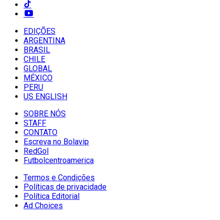
EDIÇÕES
ARGENTINA
BRASIL
CHILE
GLOBAL
MÉXICO
PERU
US ENGLISH
SOBRE NÓS
STAFF
CONTATO
Escreva no Bolavip
RedGol
Futbolcentroamerica
Termos e Condições
Políticas de privacidade
Política Editorial
Ad Choices