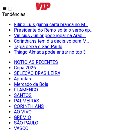
Tendências
:
Filipe Luís ganha carta branca no M...
Presidente do Remo solta o verbo ap...
Vinícius Júnior pode jogar na Arábi...
Corinthians tem dia decisivo para M...
Tapia deixa o São Paulo
Thiago Almada pode entrar no top 3
NOTÍCIAS RECENTES
Copa 2026
SELEÇÃO BRASILEIRA
Apostas
Mercado da Bola
FLAMENGO
SANTOS
PALMEIRAS
CORINTHIANS
AO VIVO
GRÊMIO
SĀO PAULO
VASCO