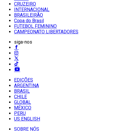
CRUZEIRO
INTERNACIONAL
BRASILEIRÃO
Copa do Brasil
FUTEBOL FEMININO
CAMPEONATO LIBERTADORES
siga-nos
EDIÇÕES
ARGENTINA
BRASIL
CHILE
GLOBAL
MÉXICO
PERU
US ENGLISH
SOBRE NÓS