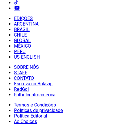
EDIÇÕES
ARGENTINA
BRASIL
CHILE
GLOBAL
MÉXICO
PERU
US ENGLISH
SOBRE NÓS
STAFF
CONTATO
Escreva no Bolavip
RedGol
Futbolcentroamerica
Termos e Condições
Políticas de privacidade
Política Editorial
Ad Choices