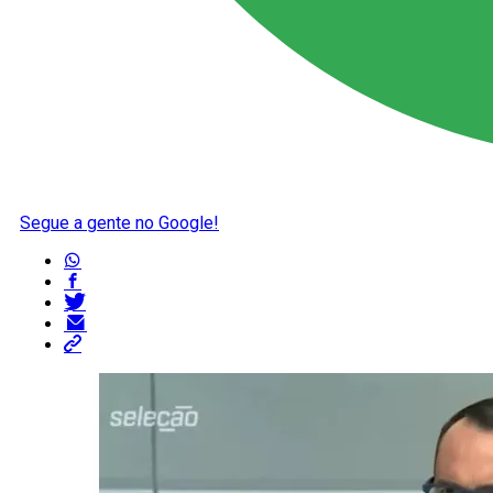
Segue a gente no Google!