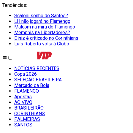
Tendências
:
Scaloni sonho do Santos?
LH não jogará no Flamengo
Malcom na mira do Flamengo
Memphis na Libertadores?
Diniz é criticado no Corinthians
Luís Roberto volta à Globo
NOTÍCIAS RECENTES
Copa 2026
SELEÇÃO BRASILEIRA
Mercado da Bola
FLAMENGO
Apostas
AO VIVO
BRASILEIRÃO
CORINTHIANS
PALMEIRAS
SANTOS