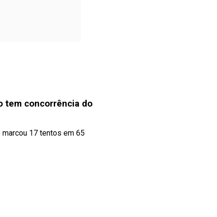
o tem concorrência do
e marcou 17 tentos em 65