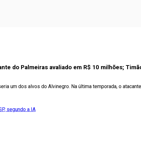
ante do Palmeiras avaliado em R$ 10 milhões; Timã
ria um dos alvos do Alvinegro. Na última temporada, o atacant
SP, segundo a IA