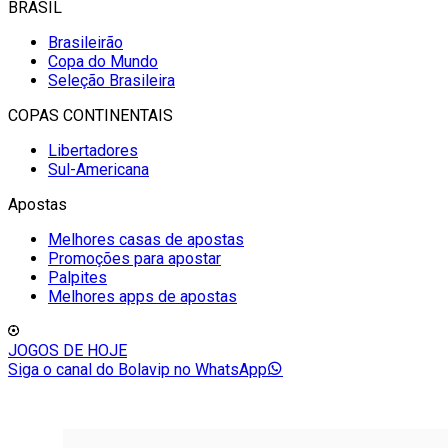
BRASIL
Brasileirão
Copa do Mundo
Seleção Brasileira
COPAS CONTINENTAIS
Libertadores
Sul-Americana
Apostas
Melhores casas de apostas
Promoções para apostar
Palpites
Melhores apps de apostas
JOGOS DE HOJE
Siga o canal do Bolavip no WhatsApp