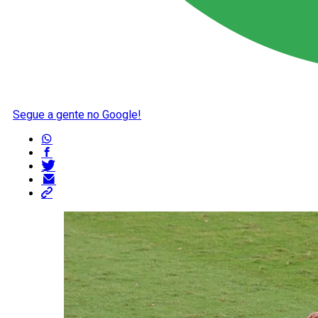
Segue a gente no Google!