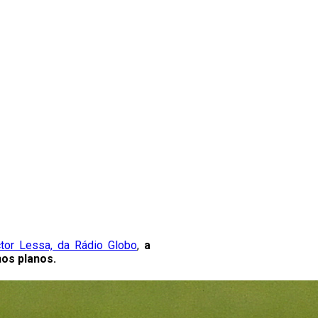
ctor Lessa, da Rádio Globo
,
a
nos planos.