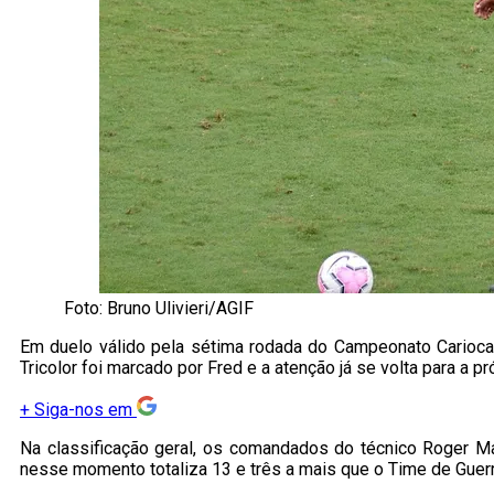
Foto: Bruno Ulivieri/AGIF
Em duelo válido pela sétima rodada do Campeonato Carioc
Tricolor foi marcado por Fred e a atenção já se volta para a p
+
Siga-nos em
Na classificação geral, os comandados do técnico Roger M
nesse momento totaliza 13 e três a mais que o Time de Guerr