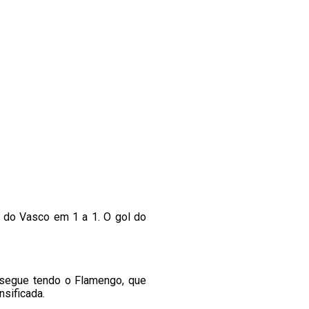
e do Vasco em 1 a 1. O gol do
 segue tendo o Flamengo, que
nsificada.