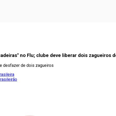
adeiras" no Flu; clube deve liberar dois zagueiros 
e desfazer de dois zagueiros
asileira
rasileirão