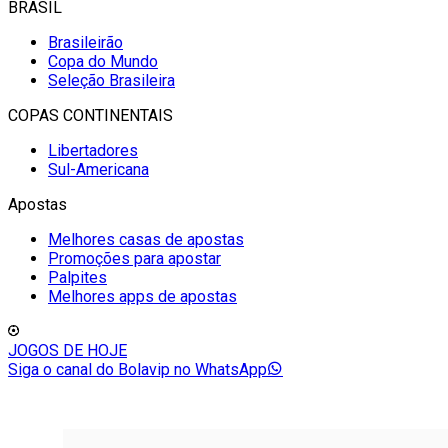
BRASIL
Brasileirão
Copa do Mundo
Seleção Brasileira
COPAS CONTINENTAIS
Libertadores
Sul-Americana
Apostas
Melhores casas de apostas
Promoções para apostar
Palpites
Melhores apps de apostas
JOGOS DE HOJE
Siga o canal do Bolavip no WhatsApp