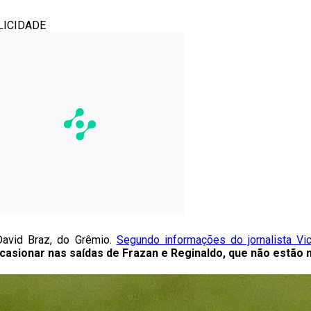
LICIDADE
David Braz, do Grêmio.
Segundo informações do jornalista Vi
casionar nas saídas de Frazan e Reginaldo, que não estão 