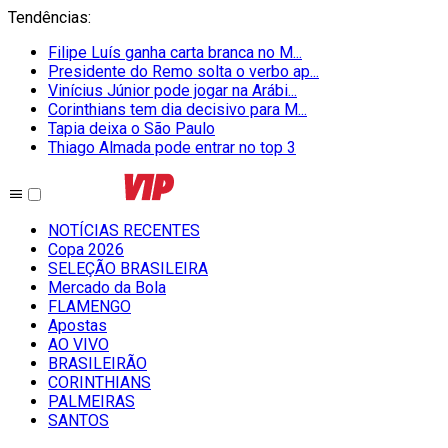
Tendências
:
Filipe Luís ganha carta branca no M...
Presidente do Remo solta o verbo ap...
Vinícius Júnior pode jogar na Arábi...
Corinthians tem dia decisivo para M...
Tapia deixa o São Paulo
Thiago Almada pode entrar no top 3
NOTÍCIAS RECENTES
Copa 2026
SELEÇÃO BRASILEIRA
Mercado da Bola
FLAMENGO
Apostas
AO VIVO
BRASILEIRÃO
CORINTHIANS
PALMEIRAS
SANTOS