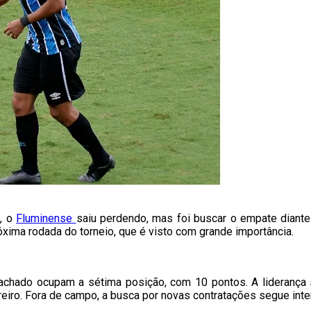
a, o
Fluminense
saiu perdendo, mas foi buscar o empate diant
róxima rodada do torneio, que é visto com grande importância.
achado ocupam a sétima posição, com 10 pontos. A liderança
eiro. Fora de campo, a busca por novas contratações segue inte