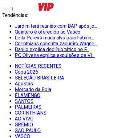
Tendências
:
Jardim terá reunião com BAP após jo...
Quintero é oferecido ao Vasco
Leila Pereira muda alvo para Fabinh...
Corinthians consulta zagueiro Wagne...
Danilo explica declínio tático no F...
PC Oliveira explica expulsões de Vi...
NOTÍCIAS RECENTES
Copa 2026
SELEÇÃO BRASILEIRA
Apostas
Mercado da Bola
FLAMENGO
SANTOS
PALMEIRAS
CORINTHIANS
AO VIVO
GRÊMIO
SĀO PAULO
VASCO