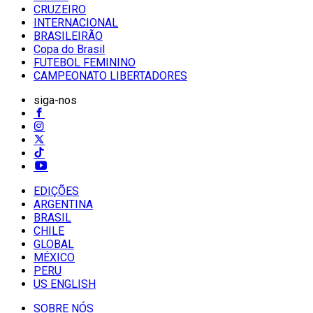
CRUZEIRO
INTERNACIONAL
BRASILEIRÃO
Copa do Brasil
FUTEBOL FEMININO
CAMPEONATO LIBERTADORES
siga-nos
EDIÇÕES
ARGENTINA
BRASIL
CHILE
GLOBAL
MÉXICO
PERU
US ENGLISH
SOBRE NÓS