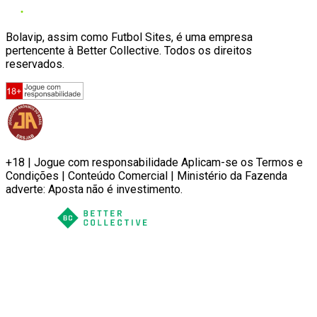
Bolavip, assim como Futbol Sites, é uma empresa
pertencente à Better Collective. Todos os direitos
reservados.
+18 | Jogue com responsabilidade Aplicam-se os Termos e
Condições | Conteúdo Comercial | Ministério da Fazenda
adverte: Aposta não é investimento.