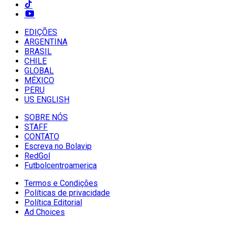
EDIÇÕES
ARGENTINA
BRASIL
CHILE
GLOBAL
MÉXICO
PERU
US ENGLISH
SOBRE NÓS
STAFF
CONTATO
Escreva no Bolavip
RedGol
Futbolcentroamerica
Termos e Condições
Políticas de privacidade
Política Editorial
Ad Choices