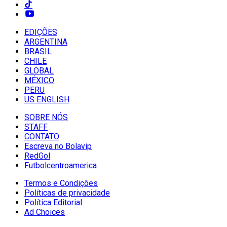
EDIÇÕES
ARGENTINA
BRASIL
CHILE
GLOBAL
MÉXICO
PERU
US ENGLISH
SOBRE NÓS
STAFF
CONTATO
Escreva no Bolavip
RedGol
Futbolcentroamerica
Termos e Condições
Políticas de privacidade
Política Editorial
Ad Choices