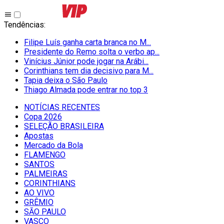
Tendências
:
Filipe Luís ganha carta branca no M...
Presidente do Remo solta o verbo ap...
Vinícius Júnior pode jogar na Arábi...
Corinthians tem dia decisivo para M...
Tapia deixa o São Paulo
Thiago Almada pode entrar no top 3
NOTÍCIAS RECENTES
Copa 2026
SELEÇÃO BRASILEIRA
Apostas
Mercado da Bola
FLAMENGO
SANTOS
PALMEIRAS
CORINTHIANS
AO VIVO
GRÊMIO
SĀO PAULO
VASCO