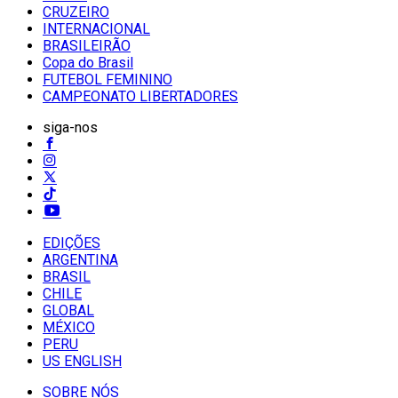
CRUZEIRO
INTERNACIONAL
BRASILEIRÃO
Copa do Brasil
FUTEBOL FEMININO
CAMPEONATO LIBERTADORES
siga-nos
EDIÇÕES
ARGENTINA
BRASIL
CHILE
GLOBAL
MÉXICO
PERU
US ENGLISH
SOBRE NÓS