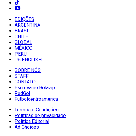
EDIÇÕES
ARGENTINA
BRASIL
CHILE
GLOBAL
MÉXICO
PERU
US ENGLISH
SOBRE NÓS
STAFF
CONTATO
Escreva no Bolavip
RedGol
Futbolcentroamerica
Termos e Condições
Políticas de privacidade
Política Editorial
Ad Choices