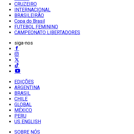
CRUZEIRO
INTERNACIONAL
BRASILEIRÃO
Copa do Brasil
FUTEBOL FEMININO
CAMPEONATO LIBERTADORES
siga-nos
EDIÇÕES
ARGENTINA
BRASIL
CHILE
GLOBAL
MÉXICO
PERU
US ENGLISH
SOBRE NÓS