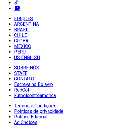
EDIÇÕES
ARGENTINA
BRASIL
CHILE
GLOBAL
MÉXICO
PERU
US ENGLISH
SOBRE NÓS
STAFF
CONTATO
Escreva no Bolavip
RedGol
Futbolcentroamerica
Termos e Condições
Políticas de privacidade
Política Editorial
Ad Choices