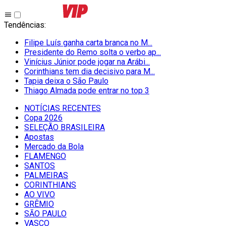
Tendências
:
Filipe Luís ganha carta branca no M...
Presidente do Remo solta o verbo ap...
Vinícius Júnior pode jogar na Arábi...
Corinthians tem dia decisivo para M...
Tapia deixa o São Paulo
Thiago Almada pode entrar no top 3
NOTÍCIAS RECENTES
Copa 2026
SELEÇÃO BRASILEIRA
Apostas
Mercado da Bola
FLAMENGO
SANTOS
PALMEIRAS
CORINTHIANS
AO VIVO
GRÊMIO
SĀO PAULO
VASCO