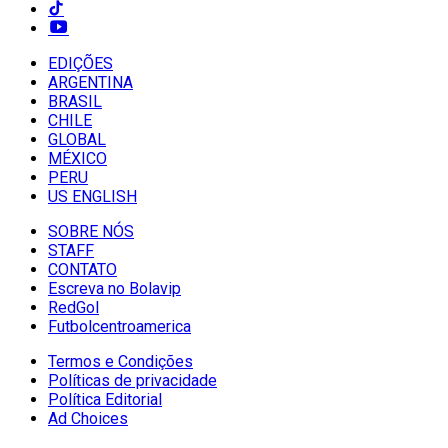
EDIÇÕES
ARGENTINA
BRASIL
CHILE
GLOBAL
MÉXICO
PERU
US ENGLISH
SOBRE NÓS
STAFF
CONTATO
Escreva no Bolavip
RedGol
Futbolcentroamerica
Termos e Condições
Políticas de privacidade
Política Editorial
Ad Choices