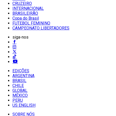
CRUZEIRO
INTERNACIONAL
BRASILEIRÃO
Copa do Brasil
FUTEBOL FEMININO
CAMPEONATO LIBERTADORES
siga-nos
EDIÇÕES
ARGENTINA
BRASIL
CHILE
GLOBAL
MÉXICO
PERU
US ENGLISH
SOBRE NÓS