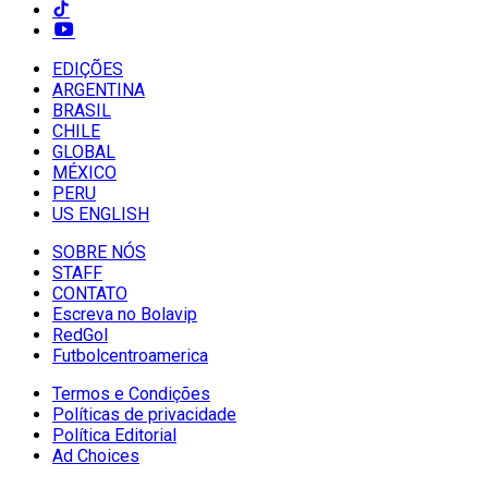
EDIÇÕES
ARGENTINA
BRASIL
CHILE
GLOBAL
MÉXICO
PERU
US ENGLISH
SOBRE NÓS
STAFF
CONTATO
Escreva no Bolavip
RedGol
Futbolcentroamerica
Termos e Condições
Políticas de privacidade
Política Editorial
Ad Choices