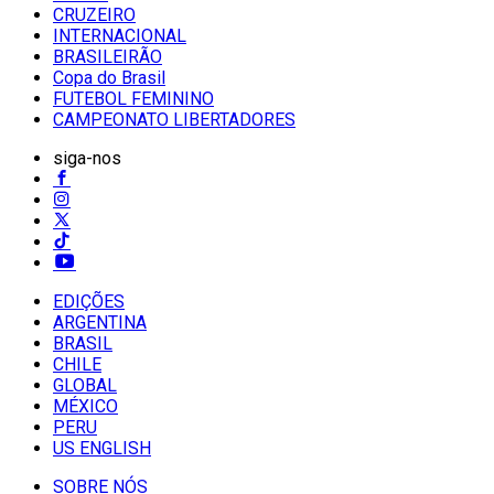
CRUZEIRO
INTERNACIONAL
BRASILEIRÃO
Copa do Brasil
FUTEBOL FEMININO
CAMPEONATO LIBERTADORES
siga-nos
EDIÇÕES
ARGENTINA
BRASIL
CHILE
GLOBAL
MÉXICO
PERU
US ENGLISH
SOBRE NÓS