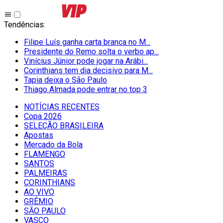
Tendências
:
Filipe Luís ganha carta branca no M...
Presidente do Remo solta o verbo ap...
Vinícius Júnior pode jogar na Arábi...
Corinthians tem dia decisivo para M...
Tapia deixa o São Paulo
Thiago Almada pode entrar no top 3
NOTÍCIAS RECENTES
Copa 2026
SELEÇÃO BRASILEIRA
Apostas
Mercado da Bola
FLAMENGO
SANTOS
PALMEIRAS
CORINTHIANS
AO VIVO
GRÊMIO
SĀO PAULO
VASCO