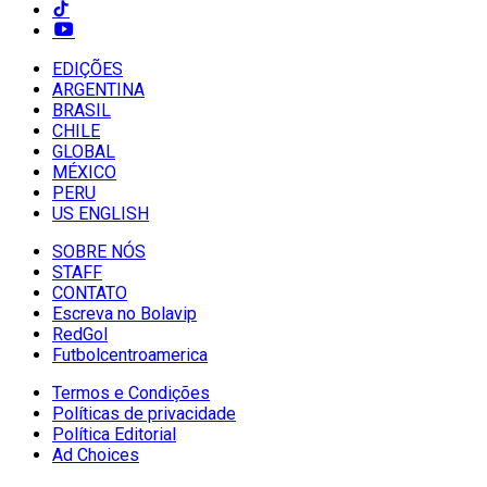
EDIÇÕES
ARGENTINA
BRASIL
CHILE
GLOBAL
MÉXICO
PERU
US ENGLISH
SOBRE NÓS
STAFF
CONTATO
Escreva no Bolavip
RedGol
Futbolcentroamerica
Termos e Condições
Políticas de privacidade
Política Editorial
Ad Choices