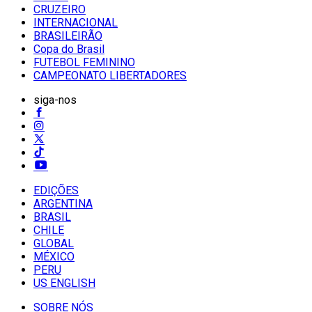
CRUZEIRO
INTERNACIONAL
BRASILEIRÃO
Copa do Brasil
FUTEBOL FEMININO
CAMPEONATO LIBERTADORES
siga-nos
EDIÇÕES
ARGENTINA
BRASIL
CHILE
GLOBAL
MÉXICO
PERU
US ENGLISH
SOBRE NÓS