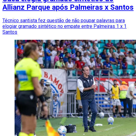
Allianz Parque após Palmeiras x Santos
Técnico santista fez questão de não poupar palavras para
elogiar gramado sintético no empate entre Palmeiras 1 x 1
Santos