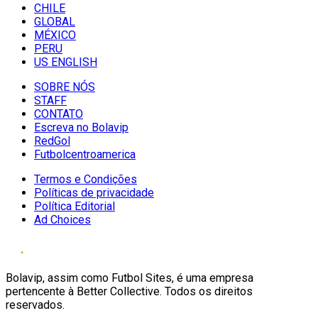
CHILE
GLOBAL
MÉXICO
PERU
US ENGLISH
SOBRE NÓS
STAFF
CONTATO
Escreva no Bolavip
RedGol
Futbolcentroamerica
Termos e Condições
Políticas de privacidade
Política Editorial
Ad Choices
Bolavip, assim como Futbol Sites, é uma empresa
pertencente à Better Collective. Todos os direitos
reservados.