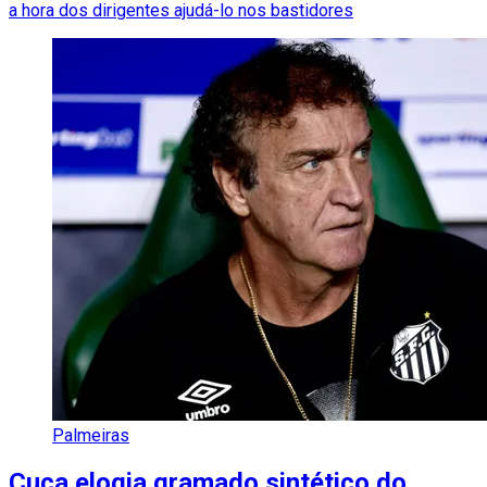
a hora dos dirigentes ajudá-lo nos bastidores
Palmeiras
Cuca elogia gramado sintético do