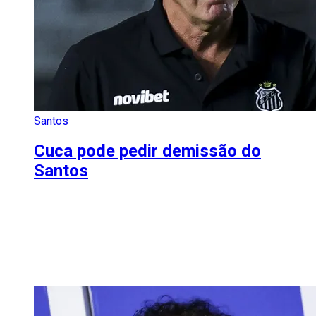
Santos
Cuca pode pedir demissão do
Santos