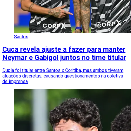
Santos
Cuca revela ajuste a fazer para manter
Neymar e Gabigol juntos no time titular
Dupla foi titular entre Santos x Coritiba, mas ambos tiveram
atuações discretas, causando questionamentos na coletiva
de imprensa