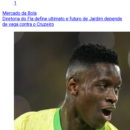
1
Mercado da Bola
Diretoria do Fla define ultimato e futuro de Jardim depende
de vaga contra o Cruzeiro