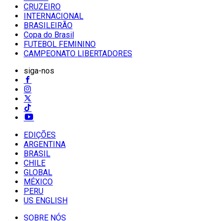
CRUZEIRO
INTERNACIONAL
BRASILEIRÃO
Copa do Brasil
FUTEBOL FEMININO
CAMPEONATO LIBERTADORES
siga-nos
EDIÇÕES
ARGENTINA
BRASIL
CHILE
GLOBAL
MÉXICO
PERU
US ENGLISH
SOBRE NÓS