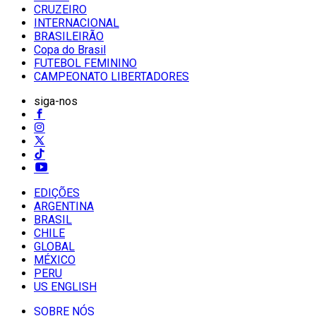
CRUZEIRO
INTERNACIONAL
BRASILEIRÃO
Copa do Brasil
FUTEBOL FEMININO
CAMPEONATO LIBERTADORES
siga-nos
EDIÇÕES
ARGENTINA
BRASIL
CHILE
GLOBAL
MÉXICO
PERU
US ENGLISH
SOBRE NÓS