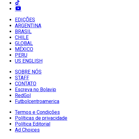
EDIÇÕES
ARGENTINA
BRASIL
CHILE
GLOBAL
MÉXICO
PERU
US ENGLISH
SOBRE NÓS
STAFF
CONTATO
Escreva no Bolavip
RedGol
Futbolcentroamerica
Termos e Condições
Políticas de privacidade
Política Editorial
Ad Choices