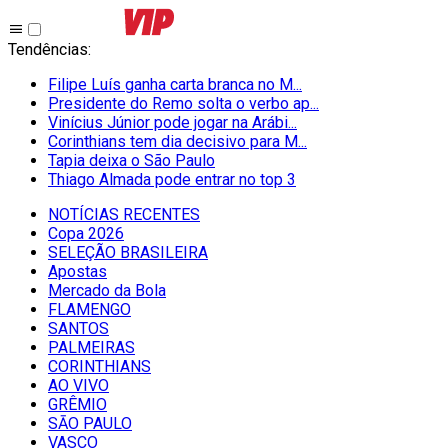
Tendências
:
Filipe Luís ganha carta branca no M...
Presidente do Remo solta o verbo ap...
Vinícius Júnior pode jogar na Arábi...
Corinthians tem dia decisivo para M...
Tapia deixa o São Paulo
Thiago Almada pode entrar no top 3
NOTÍCIAS RECENTES
Copa 2026
SELEÇÃO BRASILEIRA
Apostas
Mercado da Bola
FLAMENGO
SANTOS
PALMEIRAS
CORINTHIANS
AO VIVO
GRÊMIO
SĀO PAULO
VASCO