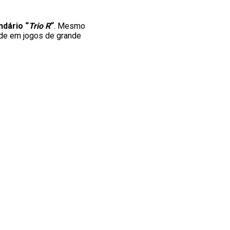
ndário “
Trio R
“
. Mesmo
de em jogos de grande