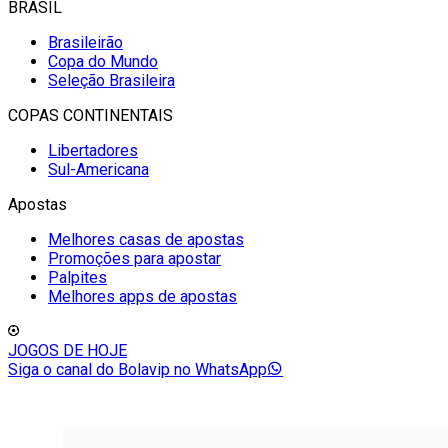
BRASIL
Brasileirão
Copa do Mundo
Seleção Brasileira
COPAS CONTINENTAIS
Libertadores
Sul-Americana
Apostas
Melhores casas de apostas
Promoções para apostar
Palpites
Melhores apps de apostas
JOGOS DE HOJE
Siga o canal do Bolavip no WhatsApp