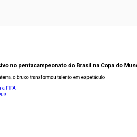
sivo no pentacampeonato do Brasil na Copa do Mu
aterra, o bruxo transformou talento em espetáculo
m a FIFA
opa