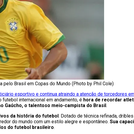
ia pelo Brasil em Copas do Mundo (Photo by Phil Cole)
ciário esportivo e continua atraindo a atenção de torcedores 
 futebol internacional em andamento, é
hora de recordar atle
o Gaúcho, o talentoso meio-campista do Brasil
.
vos da história do futebol
. Dotado de técnica refinada, drible
o redor do mundo com um estilo alegre e espontâneo.
Sua capaci
s do futebol brasileiro
.