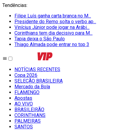
Tendências
:
Filipe Luís ganha carta branca no M...
Presidente do Remo solta o verbo ap...
Vinícius Júnior pode jogar na Arábi...
Corinthians tem dia decisivo para M...
Tapia deixa o São Paulo
Thiago Almada pode entrar no top 3
NOTÍCIAS RECENTES
Copa 2026
SELEÇÃO BRASILEIRA
Mercado da Bola
FLAMENGO
Apostas
AO VIVO
BRASILEIRÃO
CORINTHIANS
PALMEIRAS
SANTOS