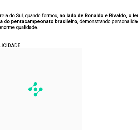
oreia do Sul, quando formou,
ao lado de Ronaldo e Rivaldo, o le
ta do pentacampeonato brasileiro
, demonstrando personalida
enorme qualidade.
LICIDADE