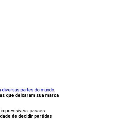
em diversas partes do mundo
.
tas que deixaram sua marca
s imprevisíveis, passes
dade de decidir partidas