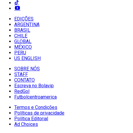
EDIÇÕES
ARGENTINA
BRASIL
CHILE
GLOBAL
MÉXICO
PERU
US ENGLISH
SOBRE NÓS
STAFF
CONTATO
Escreva no Bolavip
RedGol
Futbolcentroamerica
Termos e Condições
Políticas de privacidade
Política Editorial
Ad Choices