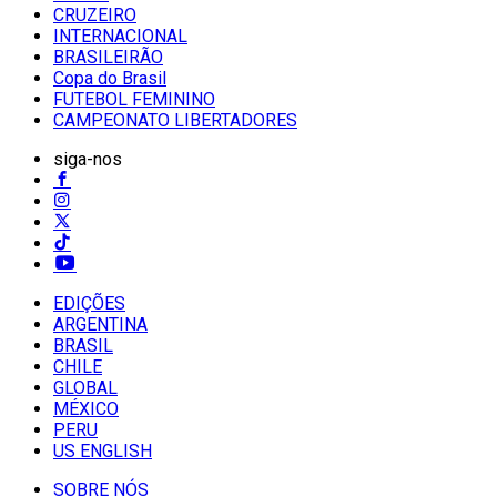
CRUZEIRO
INTERNACIONAL
BRASILEIRÃO
Copa do Brasil
FUTEBOL FEMININO
CAMPEONATO LIBERTADORES
siga-nos
EDIÇÕES
ARGENTINA
BRASIL
CHILE
GLOBAL
MÉXICO
PERU
US ENGLISH
SOBRE NÓS