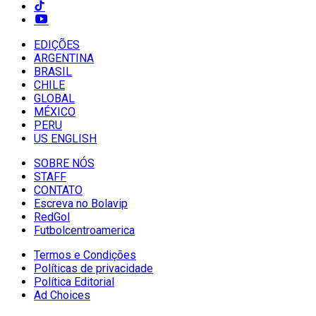
EDIÇÕES
ARGENTINA
BRASIL
CHILE
GLOBAL
MÉXICO
PERU
US ENGLISH
SOBRE NÓS
STAFF
CONTATO
Escreva no Bolavip
RedGol
Futbolcentroamerica
Termos e Condições
Políticas de privacidade
Política Editorial
Ad Choices