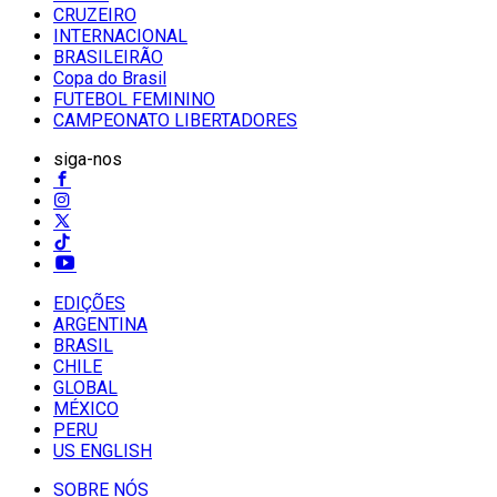
CRUZEIRO
INTERNACIONAL
BRASILEIRÃO
Copa do Brasil
FUTEBOL FEMININO
CAMPEONATO LIBERTADORES
siga-nos
EDIÇÕES
ARGENTINA
BRASIL
CHILE
GLOBAL
MÉXICO
PERU
US ENGLISH
SOBRE NÓS