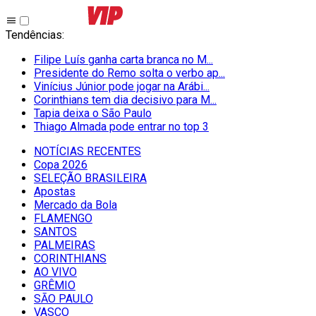
Tendências
:
Filipe Luís ganha carta branca no M...
Presidente do Remo solta o verbo ap...
Vinícius Júnior pode jogar na Arábi...
Corinthians tem dia decisivo para M...
Tapia deixa o São Paulo
Thiago Almada pode entrar no top 3
NOTÍCIAS RECENTES
Copa 2026
SELEÇÃO BRASILEIRA
Apostas
Mercado da Bola
FLAMENGO
SANTOS
PALMEIRAS
CORINTHIANS
AO VIVO
GRÊMIO
SĀO PAULO
VASCO