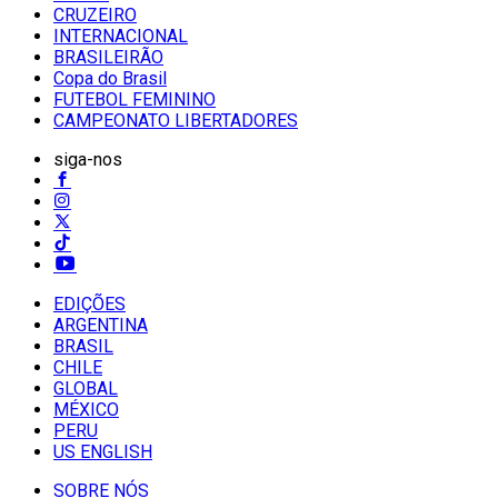
CRUZEIRO
INTERNACIONAL
BRASILEIRÃO
Copa do Brasil
FUTEBOL FEMININO
CAMPEONATO LIBERTADORES
siga-nos
EDIÇÕES
ARGENTINA
BRASIL
CHILE
GLOBAL
MÉXICO
PERU
US ENGLISH
SOBRE NÓS