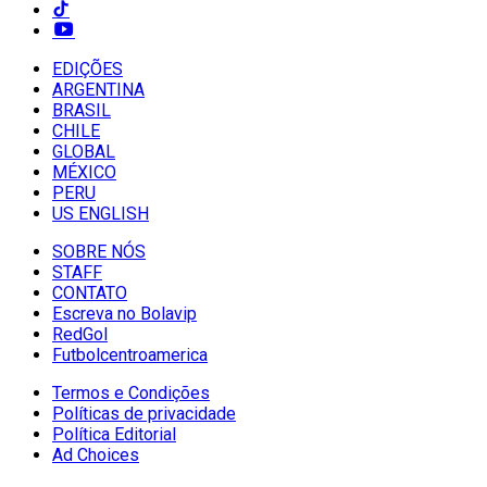
EDIÇÕES
ARGENTINA
BRASIL
CHILE
GLOBAL
MÉXICO
PERU
US ENGLISH
SOBRE NÓS
STAFF
CONTATO
Escreva no Bolavip
RedGol
Futbolcentroamerica
Termos e Condições
Políticas de privacidade
Política Editorial
Ad Choices