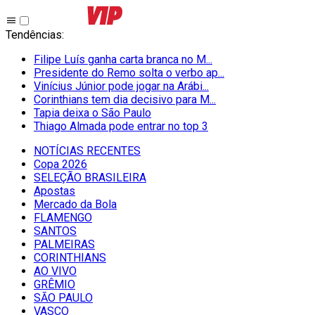
Tendências
:
Filipe Luís ganha carta branca no M...
Presidente do Remo solta o verbo ap...
Vinícius Júnior pode jogar na Arábi...
Corinthians tem dia decisivo para M...
Tapia deixa o São Paulo
Thiago Almada pode entrar no top 3
NOTÍCIAS RECENTES
Copa 2026
SELEÇÃO BRASILEIRA
Apostas
Mercado da Bola
FLAMENGO
SANTOS
PALMEIRAS
CORINTHIANS
AO VIVO
GRÊMIO
SĀO PAULO
VASCO